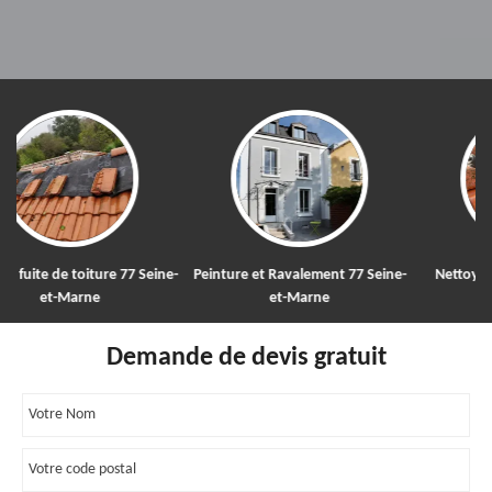
e-
Peinture et Ravalement 77 Seine-
Nettoyage et démoussage de
Po
et-Marne
toiture 77
Demande de devis gratuit