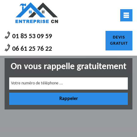
01 85 53 09 59
DEVIS
GRATUIT
06 61 25 76 22
On vous rappelle gratuitement