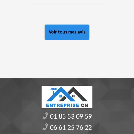
Voir tous mes avis
01 85 53 09 59
06 61 25 76 22