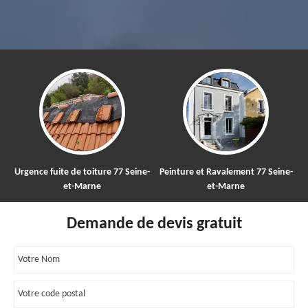
7 Seine-
Peinture et Ravalement 77 Seine-
Nettoyage et démoussage d
et-Marne
toiture 77
Demande de devis gratuit