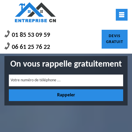
01 85 53 09 59
DEVIS
GRATUIT
06 61 25 76 22
On vous rappelle gratuitement