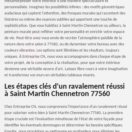
métamorphoser votre intérieur d'une manière spectaculaire et
personnalisée. Imaginez les possibilités infinies : des motifs géométriques
audacieux qui captent l'attention, des fresques murales qui racontent des
histoires ou même des nuances subtiles qui apportent une touche de
sophistication. Que vous habitiez à Saint Martin Chennetron ou ailleurs, la
peinture murale peut refléter votre personnalité et enrichir votre espace
de vie. Peut-être avez-vous envie de recréer l'atmosphère paisible de la
nature dans votre salon à 77560, ou de dynamiser votre bureau avec des
couleurs vibrantes. Les options sont illimitées et les résultats, toujours
uniques. À Entreprise CN, nous vous accompagnons dans chaque étape de
votre projet, de la conception à la réalisation, pour que votre intérieur
devienne une véritable œuvre d'art. Laissez libre cours à votre imagination
et transformez vos murs en véritables tableaux vivants.
Les étapes clés d'un ravalement réussi
à Saint Martin Chennetron 77560
Chez Entreprise CN, nous comprenons l'importance d'un ravalement réussi
pour valoriser votre bien à Saint Martin Chennetron 77560. La première
étape cruciale est l'évaluation minutieuse de l'état de votre façade pour
identifier les éventuels dommages et déterminer les besoins spécifiques.
Ensuite, nous procédons au nettoyage en profondeur pour éliminer les