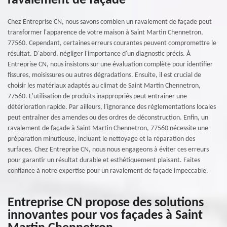
ravalement de façade
Chez Entreprise CN, nous savons combien un ravalement de façade peut
transformer l'apparence de votre maison à Saint Martin Chennetron,
77560. Cependant, certaines erreurs courantes peuvent compromettre le
résultat. D'abord, négliger l'importance d'un diagnostic précis. À
Entreprise CN, nous insistons sur une évaluation complète pour identifier
fissures, moisissures ou autres dégradations. Ensuite, il est crucial de
choisir les matériaux adaptés au climat de Saint Martin Chennetron,
77560. L'utilisation de produits inappropriés peut entraîner une
détérioration rapide. Par ailleurs, l'ignorance des réglementations locales
peut entraîner des amendes ou des ordres de déconstruction. Enfin, un
ravalement de façade à Saint Martin Chennetron, 77560 nécessite une
préparation minutieuse, incluant le nettoyage et la réparation des
surfaces. Chez Entreprise CN, nous nous engageons à éviter ces erreurs
pour garantir un résultat durable et esthétiquement plaisant. Faites
confiance à notre expertise pour un ravalement de façade impeccable.
Entreprise CN propose des solutions
innovantes pour vos façades à Saint