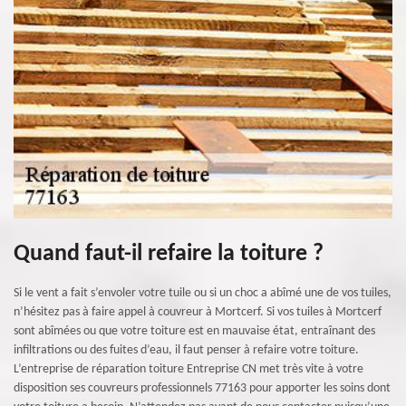
Quand faut-il refaire la toiture ?
Si le vent a fait s’envoler votre tuile ou si un choc a abîmé une de vos tuiles,
n’hésitez pas à faire appel à couvreur à Mortcerf. Si vos tuiles à Mortcerf
sont abîmées ou que votre toiture est en mauvaise état, entraînant des
infiltrations ou des fuites d’eau, il faut penser à refaire votre toiture.
L’entreprise de réparation toiture Entreprise CN met très vite à votre
disposition ses couvreurs professionnels 77163 pour apporter les soins dont