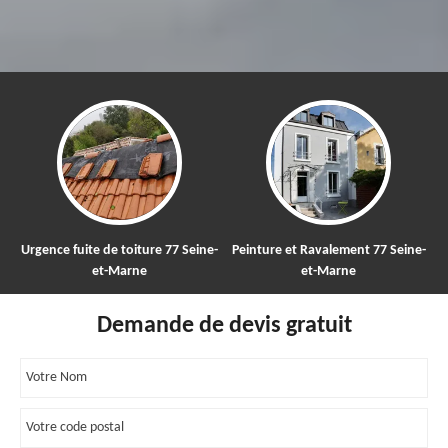
Urgence fuite de toiture 77 Seine-
Peinture et Ravalement 77 Seine-
Ne
et-Marne
et-Marne
Demande de devis gratuit