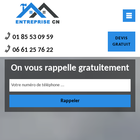
01 85 53 09 59
DEVIS
GRATUIT
06 61 25 76 22
On vous rappelle gratuitement