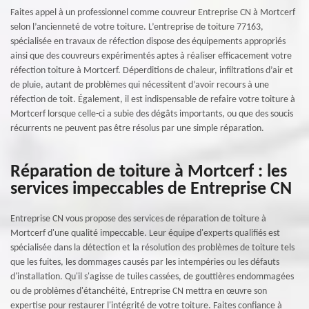
Faites appel à un professionnel comme couvreur Entreprise CN à Mortcerf
selon l’ancienneté de votre toiture. L’entreprise de toiture 77163,
spécialisée en travaux de réfection dispose des équipements appropriés
ainsi que des couvreurs expérimentés aptes à réaliser efficacement votre
réfection toiture à Mortcerf. Déperditions de chaleur, infiltrations d’air et
de pluie, autant de problèmes qui nécessitent d’avoir recours à une
réfection de toit. Également, il est indispensable de refaire votre toiture à
Mortcerf lorsque celle-ci a subie des dégâts importants, ou que des soucis
récurrents ne peuvent pas être résolus par une simple réparation.
Réparation de toiture à Mortcerf : les
services impeccables de Entreprise CN
Entreprise CN vous propose des services de réparation de toiture à
Mortcerf d'une qualité impeccable. Leur équipe d'experts qualifiés est
spécialisée dans la détection et la résolution des problèmes de toiture tels
que les fuites, les dommages causés par les intempéries ou les défauts
d'installation. Qu'il s'agisse de tuiles cassées, de gouttières endommagées
ou de problèmes d'étanchéité, Entreprise CN mettra en œuvre son
expertise pour restaurer l'intégrité de votre toiture. Faites confiance à