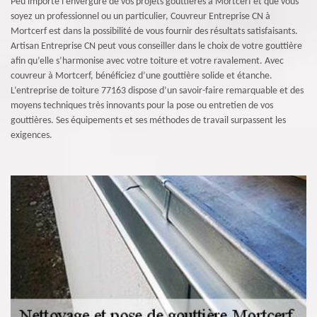
Peu importe l’envergure de vos projets gouttières à Mortcerf et que vous
soyez un professionnel ou un particulier, Couvreur Entreprise CN à
Mortcerf est dans la possibilité de vous fournir des résultats satisfaisants.
Artisan Entreprise CN peut vous conseiller dans le choix de votre gouttière
afin qu’elle s’harmonise avec votre toiture et votre ravalement. Avec
couvreur à Mortcerf, bénéficiez d’une gouttière solide et étanche.
L’entreprise de toiture 77163 dispose d’un savoir-faire remarquable et des
moyens techniques très innovants pour la pose ou entretien de vos
gouttières. Ses équipements et ses méthodes de travail surpassent les
exigences.