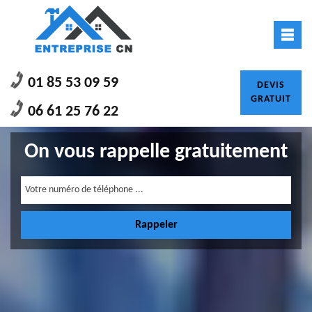
01 85 53 09 59
DEVIS
GRATUIT
06 61 25 76 22
On vous rappelle gratuitement