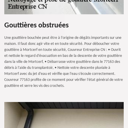
Gouttières obstruées
Une gouttière bouchée peut être à l’origine de dégâts importants sur une
maison. Il faut donc agir vite et en toute sécurité. Pour déboucher votre
gouttière à Mortcerf en toute sécurité, Couvreur Entreprise CN : • Ouvrit
et nettoie le regard d’évacuation en bas de la descente de votre gouttière
dans la ville de Mortcerf, • Débarrasse votre gouttière dans le 77163 des
débris à l’aide du transplantoir, • Nettoie votre descente pluviale à
Mortcerf avec du jet d’eau et vérifie que l’eau s’écoule correctement.
Couvreur 77163 profite de ce moment pour vérifier l’état général de votre
gouttière et serre les vis des crochets.