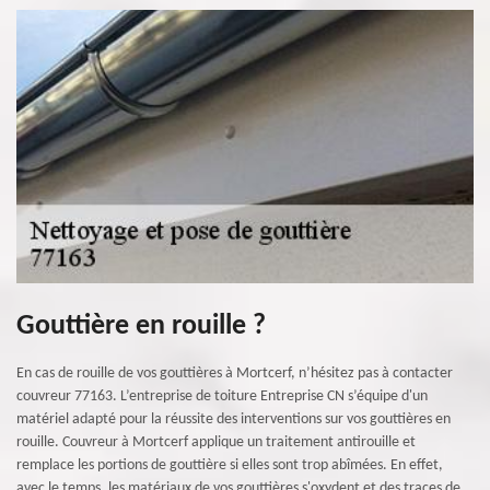
Gouttière en rouille ?
En cas de rouille de vos gouttières à Mortcerf, n’hésitez pas à contacter
couvreur 77163. L’entreprise de toiture Entreprise CN s’équipe d'un
matériel adapté pour la réussite des interventions sur vos gouttières en
rouille. Couvreur à Mortcerf applique un traitement antirouille et
remplace les portions de gouttière si elles sont trop abîmées. En effet,
avec le temps, les matériaux de vos gouttières s'oxydent et des traces de