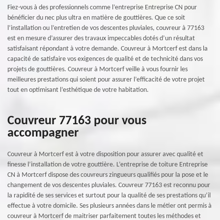
Fiez-vous à des professionnels comme l’entreprise Entreprise CN pour
bénéficier du nec plus ultra en matière de gouttières. Que ce soit
l’installation ou l’entretien de vos descentes pluviales, couvreur à 77163
est en mesure d’assurer des travaux impeccables dotés d’un résultat
satisfaisant répondant à votre demande. Couvreur à Mortcerf est dans la
capacité de satisfaire vos exigences de qualité et de technicité dans vos
projets de gouttières. Couvreur à Mortcerf veille à vous fournir les
meilleures prestations qui soient pour assurer l’efficacité de votre projet
tout en optimisant l’esthétique de votre habitation.
Couvreur 77163 pour vous
accompagner
Couvreur à Mortcerf est à votre disposition pour assurer avec qualité et
finesse l’installation de votre gouttière. L’entreprise de toiture Entreprise
CN à Mortcerf dispose des couvreurs zingueurs qualifiés pour la pose et le
changement de vos descentes pluviales. Couvreur 77163 est reconnu pour
la rapidité de ses services et surtout pour la qualité de ses prestations qu’il
effectue à votre domicile. Ses plusieurs années dans le métier ont permis à
couvreur à Mortcerf de maitriser parfaitement toutes les méthodes et