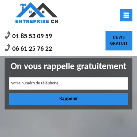
01 85 53 09 59
DEVIS
GRATUIT
06 61 25 76 22
On vous rappelle gratuitement