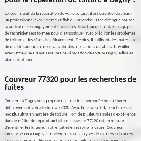
pour la réparation de toiture à Dagny ?
Lorsqu'il s'agit de la réparation de votre toiture, il est essentiel de choisir
un professionnel expérimenté et fiable. Entreprise CN se distingue par son
expertise et son engagement envers la satisfaction du client. Son équipe
de techniciens est formée pour diagnostiquer avec précision les problèmes
de toiture et les résoudre efficacement. De plus, ils utilisent des matériaux
de qualité supérieure pour garantir des réparations durables. Travailler
avec Entreprise CN vous assure une réparation de toiture Dagny solide et
bien entretenue.
Couvreur 77320 pour les recherches de
fuites
Couvreur à Dagny vous propose une solution appropriée pour réparer
définitivement votre toiture à 77320. Avec Entreprise CN, bénéficiez du
nec plus ultra en matière de toiture. Fort de plusieurs années d’expérience
dans le métier de réparation toiture, couvreur 77320 est en mesure
d’identifier les fuites sur votre toit et en établira la cause. Couvreur
Entreprise CN à Dagny intervient sur tous les types de toitures existantes,
les couvertures traditionnelles en ardoise, tuile, zinc ou bac acier. Les