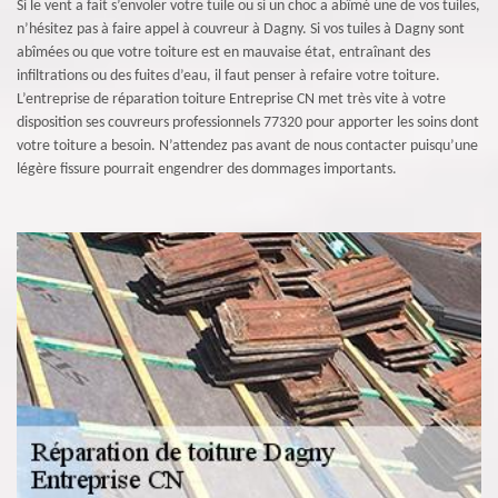
Si le vent a fait s’envoler votre tuile ou si un choc a abîmé une de vos tuiles,
n’hésitez pas à faire appel à couvreur à Dagny. Si vos tuiles à Dagny sont
abîmées ou que votre toiture est en mauvaise état, entraînant des
infiltrations ou des fuites d’eau, il faut penser à refaire votre toiture.
L’entreprise de réparation toiture Entreprise CN met très vite à votre
disposition ses couvreurs professionnels 77320 pour apporter les soins dont
votre toiture a besoin. N’attendez pas avant de nous contacter puisqu’une
légère fissure pourrait engendrer des dommages importants.