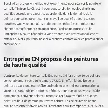
Besoin d'un professionnel fiable et expérimenté pour réaliser la peinture
sur tuile ?Entreprise CN est là pour vous servir. Son équipe d'artisans
qualifiés possède une expertise approfondie dans le domaine de la
peinture sur tuile, garantissant un travail de qualité et des résultats
durables. Que vous souhaitiez redonner de l'éclat à votre toiture ou
changer complètement son apparence, l'artisan peinture sur tuile
Entreprise CN saura répondre à vos attentes avec professionnalisme et
efficacité. Alors, pourquoi hésiter à prendre contact avec ce professionnel
chevronné ?
Entreprise CN propose des peintures
de haute qualité
L’entreprise de peinture sur tuile Entreprise CN fera en sorte de peindre
convenablement votre tuile dans le 77320. En effet, la qualité de la
peinture assure une étanchéité optimale et une meilleure protection à
votre toit, sans oublier le côté esthétique. Pour que vous soyez satisfaits
amplement, couvreur peintre Entreprise CN à Dagny n’utilise que des
peintures haut de gamme pour votre toiture. Les peintures de bonne
qualité présentent divers atouts : résistantes aux intempéries, aux UV et à