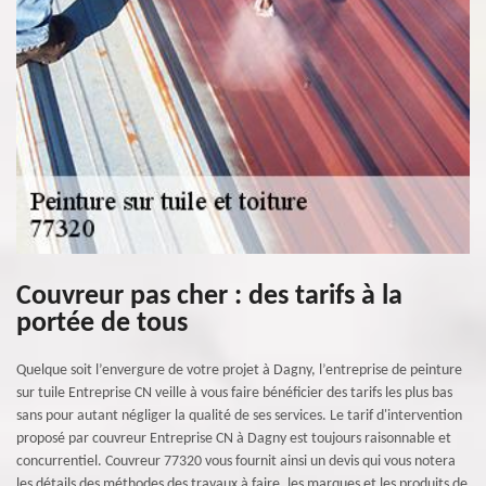
Couvreur pas cher : des tarifs à la
portée de tous
Quelque soit l’envergure de votre projet à Dagny, l’entreprise de peinture
sur tuile Entreprise CN veille à vous faire bénéficier des tarifs les plus bas
sans pour autant négliger la qualité de ses services. Le tarif d'intervention
proposé par couvreur Entreprise CN à Dagny est toujours raisonnable et
concurrentiel. Couvreur 77320 vous fournit ainsi un devis qui vous notera
les détails des méthodes des travaux à faire, les marques et les produits de