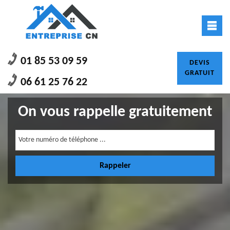
01 85 53 09 59
DEVIS
GRATUIT
06 61 25 76 22
On vous rappelle gratuitement