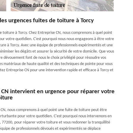
les urgences fuites de toiture à Torcy
de toiture à Torcy. Chez Entreprise CN, nous comprenons à quel point
pour votre quotidien. C'est pourquoi nous nous engageons à être votre
oiture à Torcy. Avec une équipe de professionnels expérimentés et une
nimiser les dégâts et assurer la sécurité de votre domicile. Que vous
re dévouement font de nous le choix privilégié pour résoudre vos
des matériaux de haute qualité et des techniques de pointe pour vous
tez Entreprise CN pour une intervention rapide et efficace à Torcy et
 CN intervient en urgence pour réparer votre
oiture
 CN, nous comprenons à quel point une fuite de toiture peut être
erturbante pour votre quotidien. C'est pourquoi nous intervenons en
 77200, pour réparer votre toiture et vous redonner la tranquillité
 équipe de professionnels dévoués et expérimentés se déplace