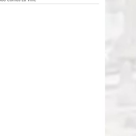
380 Combs La Ville