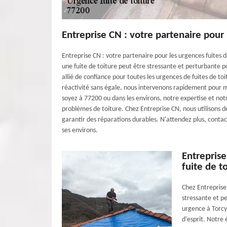
Entreprise CN : votre partenaire pour 
Entreprise CN : votre partenaire pour les urgences fuites 
une fuite de toiture peut être stressante et perturbante 
allié de confiance pour toutes les urgences de fuites de t
réactivité sans égale, nous intervenons rapidement pour mi
soyez à 77200 ou dans les environs, notre expertise et not
problèmes de toiture. Chez Entreprise CN, nous utilisons 
garantir des réparations durables. N'attendez plus, contac
ses environs.
Entreprise
fuite de t
Chez Entreprise
stressante et p
urgence à Torcy,
d'esprit. Notre