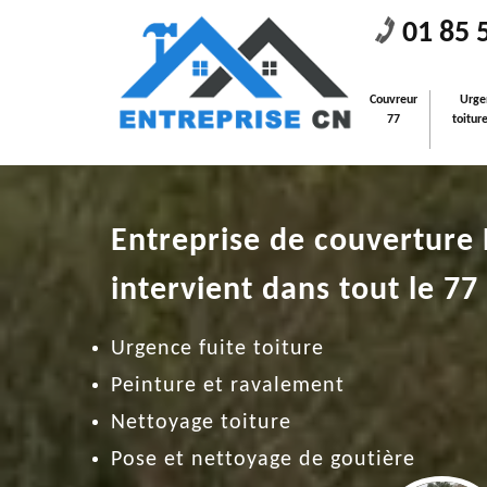
01 85 
Couvreur
Urge
77
toitur
Entreprise de couverture
intervient dans tout le 77
Urgence fuite toiture
Peinture et ravalement
Nettoyage toiture
Pose et nettoyage de goutière