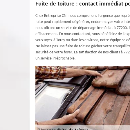
Fuite de toiture : contact immédiat 
Chez Entreprise CN, nous comprenons l'urgence que représ
fuite peut rapidement dégénérer, endommager votre intér
nous offrons un service de dépannage immédiat à 77200. N
efficacement. En nous contactant, vous bénéficiez de l'ex
vous soyez à Torcy ou dans les environs, notre équipe se dé
Ne laissez pas une fuite de toiture gâcher votre tranquilli
sécurité de votre foyer. La satisfaction de nos clients à 7
un service irréprochable.