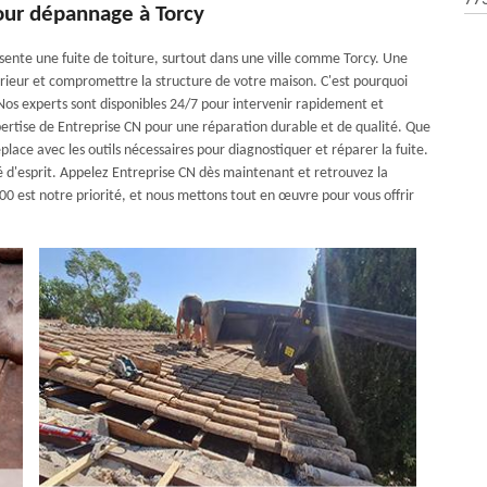
77
pour dépannage à Torcy
ente une fuite de toiture, surtout dans une ville comme Torcy. Une
ieur et compromettre la structure de votre maison. C'est pourquoi
os experts sont disponibles 24/7 pour intervenir rapidement et
pertise de Entreprise CN pour une réparation durable et de qualité. Que
place avec les outils nécessaires pour diagnostiquer et réparer la fuite.
té d'esprit. Appelez Entreprise CN dès maintenant et retrouvez la
7200 est notre priorité, et nous mettons tout en œuvre pour vous offrir