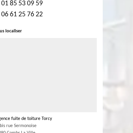
01 85 53 09 59
06 61 25 76 22
s localiser
ence fuite de toiture Torcy
bis rue Sermonoise