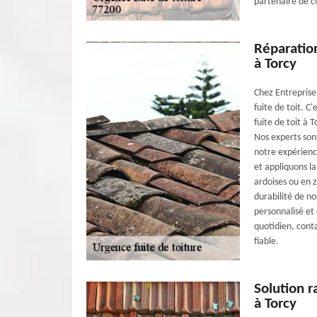
partenaire de c
Réparation
à Torcy
Chez Entreprise
fuite de toit. 
fuite de toit à 
Nos experts son
notre expérience
et appliquons la
ardoises ou en z
durabilité de no
personnalisé et 
quotidien, cont
fiable.
Solution r
à Torcy