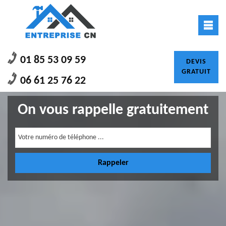
01 85 53 09 59
DEVIS
GRATUIT
06 61 25 76 22
On vous rappelle gratuitement