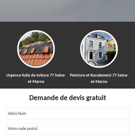
Urgence fuite de toiture 77 Seine-
Peinture et Ravalement 77 Seine-
Ne
et-Marne
et-Marne
Demande de devis gratuit