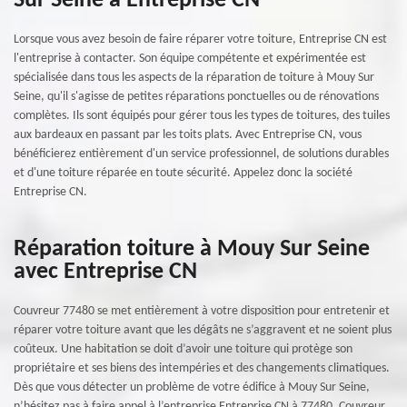
Sur Seine à Entreprise CN
Lorsque vous avez besoin de faire réparer votre toiture, Entreprise CN est
l'entreprise à contacter. Son équipe compétente et expérimentée est
spécialisée dans tous les aspects de la réparation de toiture à Mouy Sur
Seine, qu'il s'agisse de petites réparations ponctuelles ou de rénovations
complètes. Ils sont équipés pour gérer tous les types de toitures, des tuiles
aux bardeaux en passant par les toits plats. Avec Entreprise CN, vous
bénéficierez entièrement d'un service professionnel, de solutions durables
et d'une toiture réparée en toute sécurité. Appelez donc la société
Entreprise CN.
Réparation toiture à Mouy Sur Seine
avec Entreprise CN
Couvreur 77480 se met entièrement à votre disposition pour entretenir et
réparer votre toiture avant que les dégâts ne s’aggravent et ne soient plus
coûteux. Une habitation se doit d’avoir une toiture qui protège son
propriétaire et ses biens des intempéries et des changements climatiques.
Dès que vous détecter un problème de votre édifice à Mouy Sur Seine,
n’hésitez pas à faire appel à l’entreprise Entreprise CN à 77480. Couvreur