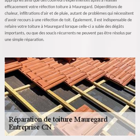
appropriés ainsi que des couvreurs expérimentés aptes à réaliser
efficacement votre réfection toiture à Mauregard. Déperditions de
chaleur, infiltrations d’air et de pluie, autant de problèmes qui nécessitent
d’avoir recours à une réfection de toit. Également, il est indispensable de
refaire votre toiture à Mauregard lorsque celle-ci a subie des dégâts
importants, ou que des soucis récurrents ne peuvent pas être résolus par
une simple réparation.