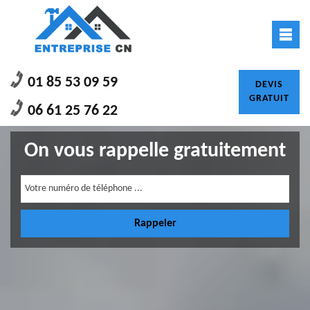
01 85 53 09 59
DEVIS
GRATUIT
06 61 25 76 22
On vous rappelle gratuitement