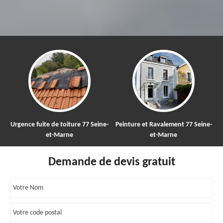
ure 77 Seine-
Peinture et Ravalement 77 Seine-
Nettoyage et démoussa
et-Marne
toiture 77
Demande de devis gratuit