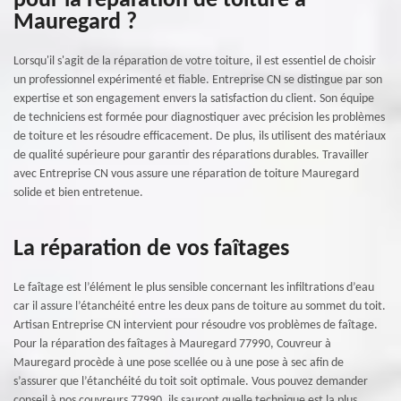
pour la réparation de toiture à
Mauregard ?
Lorsqu'il s'agit de la réparation de votre toiture, il est essentiel de choisir
un professionnel expérimenté et fiable. Entreprise CN se distingue par son
expertise et son engagement envers la satisfaction du client. Son équipe
de techniciens est formée pour diagnostiquer avec précision les problèmes
de toiture et les résoudre efficacement. De plus, ils utilisent des matériaux
de qualité supérieure pour garantir des réparations durables. Travailler
avec Entreprise CN vous assure une réparation de toiture Mauregard
solide et bien entretenue.
La réparation de vos faîtages
Le faîtage est l’élément le plus sensible concernant les infiltrations d’eau
car il assure l’étanchéité entre les deux pans de toiture au sommet du toit.
Artisan Entreprise CN intervient pour résoudre vos problèmes de faîtage.
Pour la réparation des faîtages à Mauregard 77990, Couvreur à
Mauregard procède à une pose scellée ou à une pose à sec afin de
s’assurer que l’étanchéité du toit soit optimale. Vous pouvez demander
conseil à nos couvreurs 77990, ils sauront quelle technique est la plus