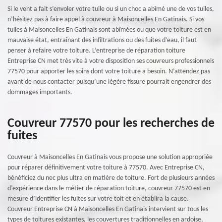
Si le vent a fait s’envoler votre tuile ou si un choc a abîmé une de vos tuiles,
n’hésitez pas à faire appel à couvreur à Maisoncelles En Gatinais. Si vos
tuiles à Maisoncelles En Gatinais sont abîmées ou que votre toiture est en
mauvaise état, entraînant des infiltrations ou des fuites d’eau, il faut
penser à refaire votre toiture. L’entreprise de réparation toiture
Entreprise CN met très vite à votre disposition ses couvreurs professionnels
77570 pour apporter les soins dont votre toiture a besoin. N’attendez pas
avant de nous contacter puisqu’une légère fissure pourrait engendrer des
dommages importants.
Couvreur 77570 pour les recherches de
fuites
Couvreur à Maisoncelles En Gatinais vous propose une solution appropriée
pour réparer définitivement votre toiture à 77570. Avec Entreprise CN,
bénéficiez du nec plus ultra en matière de toiture. Fort de plusieurs années
d’expérience dans le métier de réparation toiture, couvreur 77570 est en
mesure d’identifier les fuites sur votre toit et en établira la cause.
Couvreur Entreprise CN à Maisoncelles En Gatinais intervient sur tous les
types de toitures existantes, les couvertures traditionnelles en ardoise,