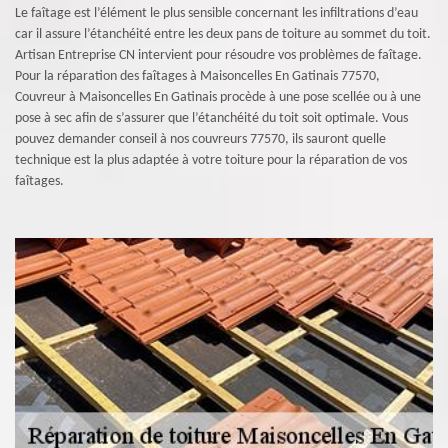
Le faîtage est l’élément le plus sensible concernant les infiltrations d’eau
car il assure l’étanchéité entre les deux pans de toiture au sommet du toit.
Artisan Entreprise CN intervient pour résoudre vos problèmes de faîtage.
Pour la réparation des faîtages à Maisoncelles En Gatinais 77570,
Couvreur à Maisoncelles En Gatinais procède à une pose scellée ou à une
pose à sec afin de s’assurer que l’étanchéité du toit soit optimale. Vous
pouvez demander conseil à nos couvreurs 77570, ils sauront quelle
technique est la plus adaptée à votre toiture pour la réparation de vos
faîtages.