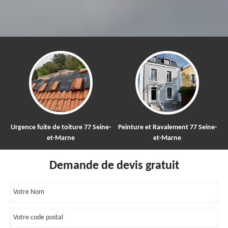
gence fuite de toiture 77 Seine-
Peinture et Ravalement 77 Seine-
Netto
et-Marne
et-Marne
Demande de devis gratuit