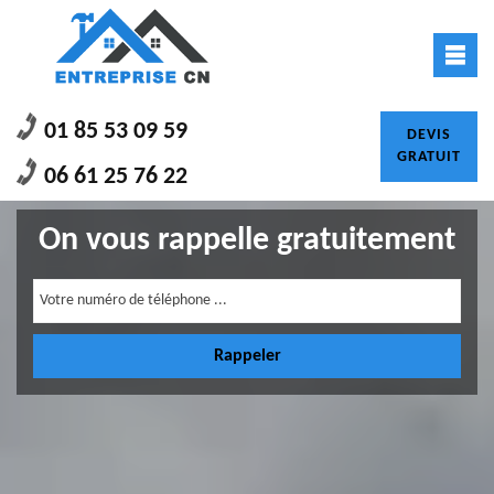
01 85 53 09 59
DEVIS
GRATUIT
06 61 25 76 22
On vous rappelle gratuitement