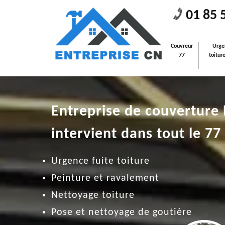
01 85 
Couvreur
Urge
77
toitur
Entreprise de couverture
intervient dans tout le 77
Urgence fuite toiture
Peinture et ravalement
Nettoyage toiture
Pose et nettoyage de goutière