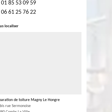
01 85 53 09 59
06 61 25 76 22
s localiser
paration de toiture Magny Le Hongre
bis rue Sermonoise