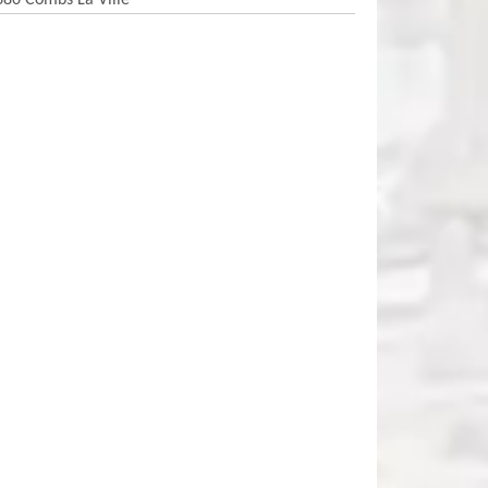
380 Combs La Ville