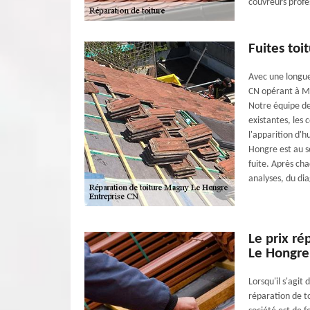
couvreurs profe
Fuites toi
Avec une longue
CN opérant à Ma
Notre équipe de 
existantes, les 
l'apparition d'
Hongre est au s
fuite. Après ch
analyses, du dia
Le prix ré
Le Hongre
Lorsqu'il s'agit
réparation de t