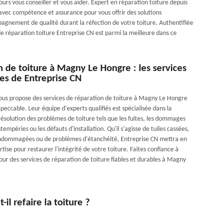
urs vous conseiller et vous aider. Expert en réparation toiture depuis
avec compétence et assurance pour vous offrir des solutions
agnement de qualité durant la réfection de votre toiture. Authentifiée
de réparation toiture Entreprise CN est parmi la meilleure dans ce
 de toiture à Magny Le Hongre : les services
es de Entreprise CN
ous propose des services de réparation de toiture à Magny Le Hongre
peccable. Leur équipe d'experts qualifiés est spécialisée dans la
résolution des problèmes de toiture tels que les fuites, les dommages
ntempéries ou les défauts d'installation. Qu'il s'agisse de tuiles cassées,
endommagées ou de problèmes d'étanchéité, Entreprise CN mettra en
ise pour restaurer l'intégrité de votre toiture. Faites confiance à
our des services de réparation de toiture fiables et durables à Magny
il refaire la toiture ?