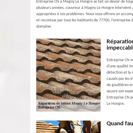
Entreprise CN à Magny Le Hongre se fait un devoir de toujo
plusieurs années, couvreur à Magny Le Hongre intervient 
appropriées à vos problèmes. Nous vous offrons un accomp
et reconnue par tous les habitants de 77700, l’entreprise 
domaine.
Réparation
impeccabl
Entreprise CN v
d'une qualité im
détection et la 
causés par les i
de gouttières 
œuvre son expert
Entreprise CN p
Le Hongre.
Quand faut-