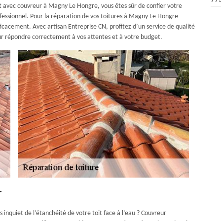
77
ant avec couvreur à Magny Le Hongre, vous êtes sûr de confier votre
ofessionnel. Pour la réparation de vos toitures à Magny Le Hongre
icacement. Avec artisan Entreprise CN, profitez d’un service de qualité
ur répondre correctement à vos attentes et à votre budget.
r
s inquiet de l’étanchéité de votre toit face à l’eau ? Couvreur