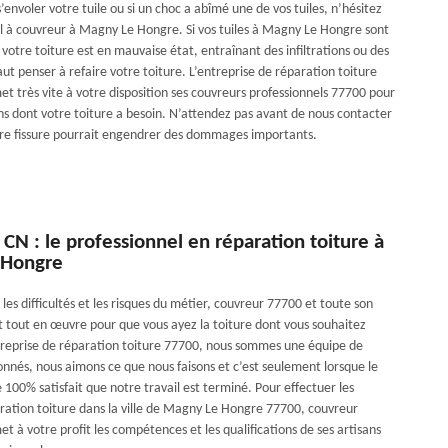
 s’envoler votre tuile ou si un choc a abîmé une de vos tuiles, n’hésitez
el à couvreur à Magny Le Hongre. Si vos tuiles à Magny Le Hongre sont
otre toiture est en mauvaise état, entraînant des infiltrations ou des
 faut penser à refaire votre toiture. L’entreprise de réparation toiture
t très vite à votre disposition ses couvreurs professionnels 77700 pour
ins dont votre toiture a besoin. N’attendez pas avant de nous contacter
re fissure pourrait engendrer des dommages importants.
 CN : le professionnel en réparation toiture à
 Hongre
les difficultés et les risques du métier, couvreur 77700 et toute son
 tout en œuvre pour que vous ayez la toiture dont vous souhaitez
ntreprise de réparation toiture 77700, nous sommes une équipe de
onnés, nous aimons ce que nous faisons et c’est seulement lorsque le
e 100% satisfait que notre travail est terminé. Pour effectuer les
ration toiture dans la ville de Magny Le Hongre 77700, couvreur
t à votre profit les compétences et les qualifications de ses artisans