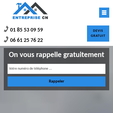
01 85 53 09 59
DEVIS
GRATUIT
06 61 25 76 22
On vous rappelle gratuitement