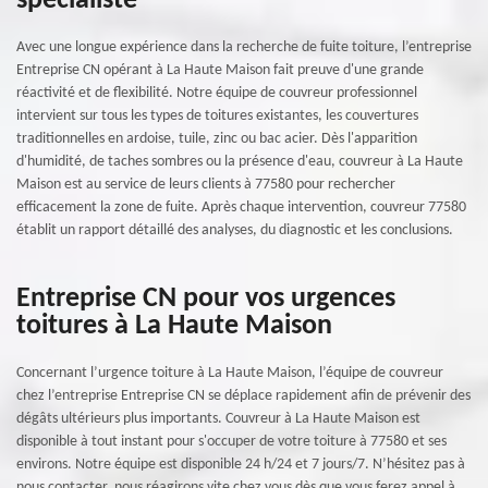
spécialiste
Avec une longue expérience dans la recherche de fuite toiture, l’entreprise
Entreprise CN opérant à La Haute Maison fait preuve d'une grande
réactivité et de flexibilité. Notre équipe de couvreur professionnel
intervient sur tous les types de toitures existantes, les couvertures
traditionnelles en ardoise, tuile, zinc ou bac acier. Dès l'apparition
d'humidité, de taches sombres ou la présence d'eau, couvreur à La Haute
Maison est au service de leurs clients à 77580 pour rechercher
efficacement la zone de fuite. Après chaque intervention, couvreur 77580
établit un rapport détaillé des analyses, du diagnostic et les conclusions.
Entreprise CN pour vos urgences
toitures à La Haute Maison
Concernant l’urgence toiture à La Haute Maison, l’équipe de couvreur
chez l’entreprise Entreprise CN se déplace rapidement afin de prévenir des
dégâts ultérieurs plus importants. Couvreur à La Haute Maison est
disponible à tout instant pour s'occuper de votre toiture à 77580 et ses
environs. Notre équipe est disponible 24 h/24 et 7 jours/7. N’hésitez pas à
nous contacter, nous réagirons vite chez vous dès que vous ferez appel à