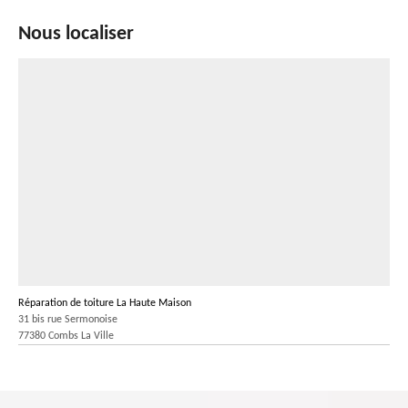
Nous localiser
Réparation de toiture La Haute Maison
31 bis rue Sermonoise
77380 Combs La Ville