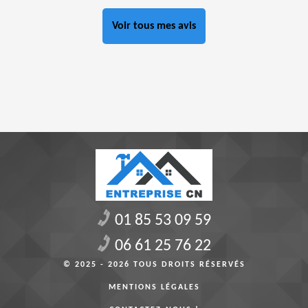
Voir tous mes avis
01 85 53 09 59
06 61 25 76 22
© 2025 - 2026 TOUS DROITS RÉSERVÉS
MENTIONS LÉGALES