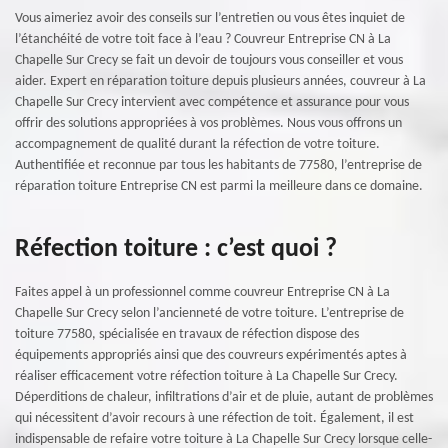
Vous aimeriez avoir des conseils sur l’entretien ou vous êtes inquiet de
l’étanchéité de votre toit face à l’eau ? Couvreur Entreprise CN à La
Chapelle Sur Crecy se fait un devoir de toujours vous conseiller et vous
aider. Expert en réparation toiture depuis plusieurs années, couvreur à La
Chapelle Sur Crecy intervient avec compétence et assurance pour vous
offrir des solutions appropriées à vos problèmes. Nous vous offrons un
accompagnement de qualité durant la réfection de votre toiture.
Authentifiée et reconnue par tous les habitants de 77580, l’entreprise de
réparation toiture Entreprise CN est parmi la meilleure dans ce domaine.
Réfection toiture : c’est quoi ?
Faites appel à un professionnel comme couvreur Entreprise CN à La
Chapelle Sur Crecy selon l’ancienneté de votre toiture. L’entreprise de
toiture 77580, spécialisée en travaux de réfection dispose des
équipements appropriés ainsi que des couvreurs expérimentés aptes à
réaliser efficacement votre réfection toiture à La Chapelle Sur Crecy.
Déperditions de chaleur, infiltrations d’air et de pluie, autant de problèmes
qui nécessitent d’avoir recours à une réfection de toit. Également, il est
indispensable de refaire votre toiture à La Chapelle Sur Crecy lorsque celle-