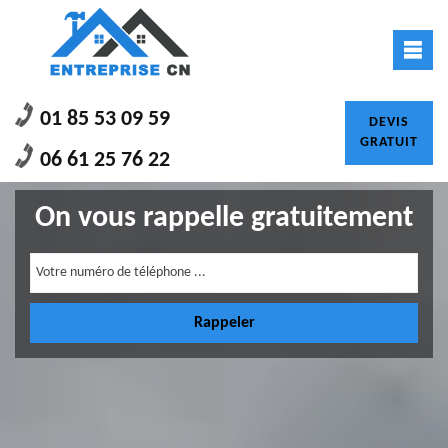
01 85 53 09 59
DEVIS
GRATUIT
06 61 25 76 22
On vous rappelle gratuitement