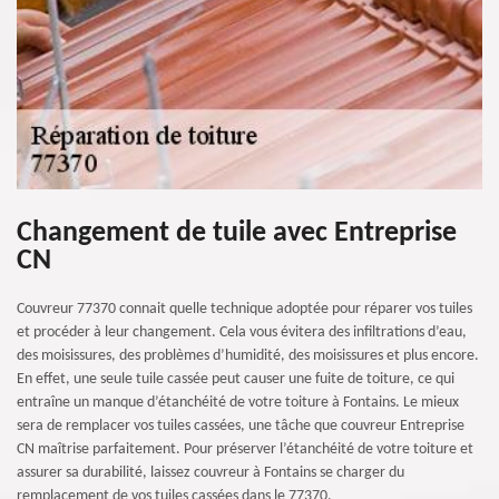
Changement de tuile avec Entreprise
CN
Couvreur 77370 connait quelle technique adoptée pour réparer vos tuiles
et procéder à leur changement. Cela vous évitera des infiltrations d’eau,
des moisissures, des problèmes d’humidité, des moisissures et plus encore.
En effet, une seule tuile cassée peut causer une fuite de toiture, ce qui
entraîne un manque d’étanchéité de votre toiture à Fontains. Le mieux
sera de remplacer vos tuiles cassées, une tâche que couvreur Entreprise
CN maîtrise parfaitement. Pour préserver l’étanchéité de votre toiture et
assurer sa durabilité, laissez couvreur à Fontains se charger du
remplacement de vos tuiles cassées dans le 77370.