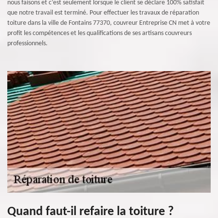
nous faisons et c’est seulement lorsque le client se déclare 100% satisfait
que notre travail est terminé. Pour effectuer les travaux de réparation
toiture dans la ville de Fontains 77370, couvreur Entreprise CN met à votre
profit les compétences et les qualifications de ses artisans couvreurs
professionnels.
Quand faut-il refaire la toiture ?