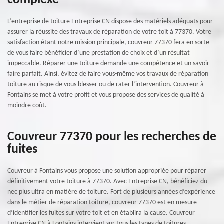
complexe
L’entreprise de toiture Entreprise CN dispose des matériels adéquats pour
assurer la réussite des travaux de réparation de votre toit à 77370. Votre
satisfaction étant notre mission principale, couvreur 77370 fera en sorte
de vous faire bénéficier d’une prestation de choix et d’un résultat
impeccable. Réparer une toiture demande une compétence et un savoir-
faire parfait. Ainsi, évitez de faire vous-même vos travaux de réparation
toiture au risque de vous blesser ou de rater l’intervention. Couvreur à
Fontains se met à votre profit et vous propose des services de qualité à
moindre coût.
Couvreur 77370 pour les recherches de
fuites
Couvreur à Fontains vous propose une solution appropriée pour réparer
définitivement votre toiture à 77370. Avec Entreprise CN, bénéficiez du
nec plus ultra en matière de toiture. Fort de plusieurs années d’expérience
dans le métier de réparation toiture, couvreur 77370 est en mesure
d’identifier les fuites sur votre toit et en établira la cause. Couvreur
Entreprise CN à Fontains intervient sur tous les types de toitures