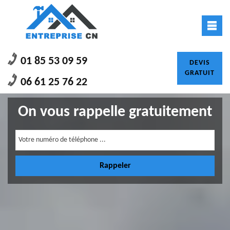
01 85 53 09 59
DEVIS
GRATUIT
06 61 25 76 22
On vous rappelle gratuitement