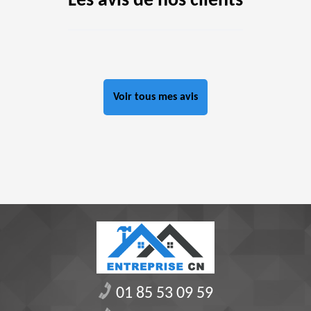
Les avis de nos clients
Voir tous mes avis
01 85 53 09 59