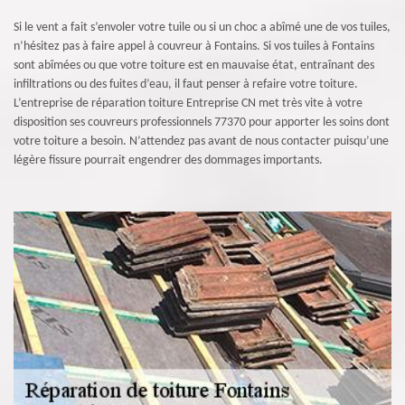
Si le vent a fait s’envoler votre tuile ou si un choc a abîmé une de vos tuiles,
n’hésitez pas à faire appel à couvreur à Fontains. Si vos tuiles à Fontains
sont abîmées ou que votre toiture est en mauvaise état, entraînant des
infiltrations ou des fuites d’eau, il faut penser à refaire votre toiture.
L’entreprise de réparation toiture Entreprise CN met très vite à votre
disposition ses couvreurs professionnels 77370 pour apporter les soins dont
votre toiture a besoin. N’attendez pas avant de nous contacter puisqu’une
légère fissure pourrait engendrer des dommages importants.