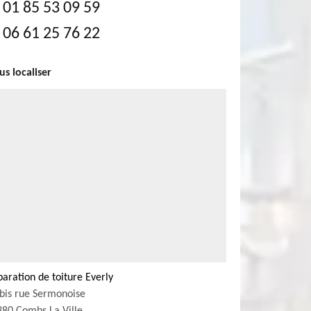
01 85 53 09 59
06 61 25 76 22
s localiser
aration de toiture Everly
bis rue Sermonoise