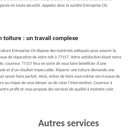
éparée en toute sécurité. Appelez donc la société Entreprise CN.
 toiture : un travail complexe
 toiture Entreprise CN dispose des matériels adéquats pour assurer la
vaux de réparation de votre toit à 77157. Votre satisfaction étant notre
le, couvreur 77157 fera en sorte de vous faire bénéficier d’une
hoix et d’un résultat impeccable. Réparer une toiture demande une
n savoir-faire parfait. Ainsi, évitez de faire vous-même vos travaux de
re au risque de vous blesser ou de rater l’intervention. Couvreur à
votre profit et vous propose des services de qualité à moindre coût.
Autres services