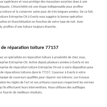
aux supérieure et vous protège des mauvaises surprises dues à une
déquate. L’étanchéité est une étape indispensable pour profiter
 toiture et la conserver saine pour de très longues années. De ce fait,
 toiture Entreprise CN à Everly vous suggère la bonne opération
ation et étanchéisation en fonction de votre type de toit. Avec
y, profitez d’une toiture toujours étanche.
 de réparation toiture 77157
ez un spécialiste en réparation toiture à proximité de chez vous,
eprise Entreprise CN. Active depuis plusieurs années à Everly et ses
reprise de réparation toiture Entreprise CN est à votre disposition pour
 de réparations toitures dans le 77157. Couvreur à Everly à votre
équipe de couvreurs qualifiés pour réparer vos toitures. Les travaux
 selon les règles de l’art et nos artisans couvreurs respectent les normes
qu’ils effectuent leurs interventions. Nous utilisons des outillages
 fournir de meilleurs résultats.