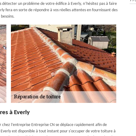
77
détecter un problème de votre édifice à Everly, n’hésitez pas à faire
rly fera en sorte de répondre à vos réelles attentes en fournissant des
 besoins.
res à Everly
r chez l’entreprise Entreprise CN se déplace rapidement afin de
Everly est disponible à tout instant pour s'occuper de votre toiture à