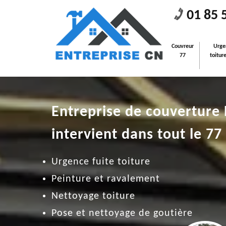
01 85 
Couvreur
Urge
77
toitur
Entreprise de couverture
intervient dans tout le 77
Urgence fuite toiture
Peinture et ravalement
Nettoyage toiture
Pose et nettoyage de goutière