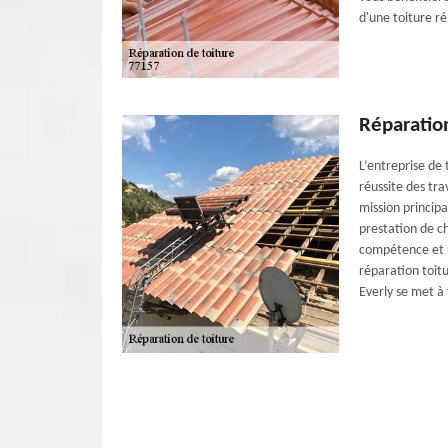
d'une toiture r
Réparation
L’entreprise de
réussite des tra
mission principa
prestation de c
compétence et u
réparation toitu
Everly se met à 