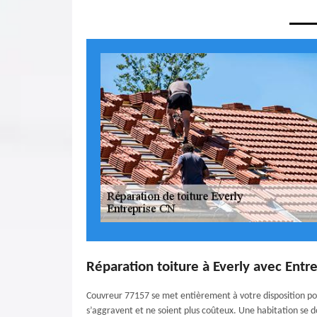
Réparation toiture à Everly avec Entr
Couvreur 77157 se met entièrement à votre disposition pou
s’aggravent et ne soient plus coûteux. Une habitation se do