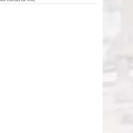
380 Combs La Ville