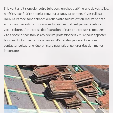
Si le vent a fait s’envoler votre tuile ou si un choc a abîmé une de vos tuiles,
n’hésitez pas à faire appel à couvreur à Douy La Ramee. Si vos tuiles à
Douy La Ramee sont abîmées ou que votre toiture est en mauvaise état,
entraînant des infiltrations ou des fuites d’eau, il faut penser à refaire
votre toiture. L’entreprise de réparation toiture Entreprise CN met très
vite à votre disposition ses couvreurs professionnels 77139 pour apporter
les soins dont votre toiture a besoin. N’attendez pas avant de nous
contacter puisqu’une légère fissure pourrait engendrer des dommages
importants.