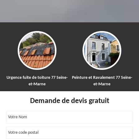
ine-
Peinture et Ravalement 77 Seine-
Nettoyage et démoussage de
et-Marne
toiture 77
Demande de devis gratuit