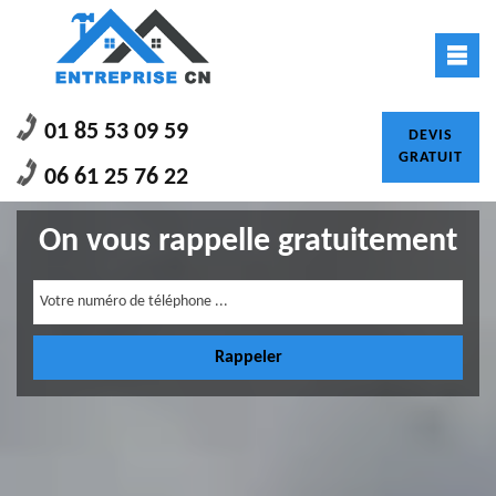
01 85 53 09 59
DEVIS
GRATUIT
06 61 25 76 22
On vous rappelle gratuitement