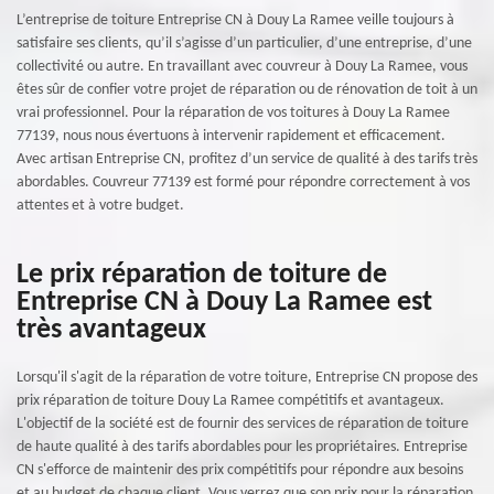
L’entreprise de toiture Entreprise CN à Douy La Ramee veille toujours à
satisfaire ses clients, qu’il s’agisse d’un particulier, d’une entreprise, d’une
collectivité ou autre. En travaillant avec couvreur à Douy La Ramee, vous
êtes sûr de confier votre projet de réparation ou de rénovation de toit à un
vrai professionnel. Pour la réparation de vos toitures à Douy La Ramee
77139, nous nous évertuons à intervenir rapidement et efficacement.
Avec artisan Entreprise CN, profitez d’un service de qualité à des tarifs très
abordables. Couvreur 77139 est formé pour répondre correctement à vos
attentes et à votre budget.
Le prix réparation de toiture de
Entreprise CN à Douy La Ramee est
très avantageux
Lorsqu'il s'agit de la réparation de votre toiture, Entreprise CN propose des
prix réparation de toiture Douy La Ramee compétitifs et avantageux.
L'objectif de la société est de fournir des services de réparation de toiture
de haute qualité à des tarifs abordables pour les propriétaires. Entreprise
CN s'efforce de maintenir des prix compétitifs pour répondre aux besoins
et au budget de chaque client. Vous verrez que son prix pour la réparation