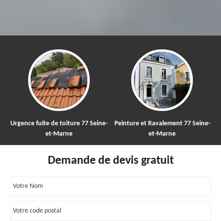
nce fuite de toiture 77 Seine-
Peinture et Ravalement 77 Seine-
Nettoy
et-Marne
et-Marne
Demande de devis gratuit