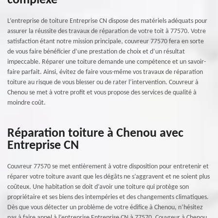
complexe
L’entreprise de toiture Entreprise CN dispose des matériels adéquats pour
assurer la réussite des travaux de réparation de votre toit à 77570. Votre
satisfaction étant notre mission principale, couvreur 77570 fera en sorte
de vous faire bénéficier d’une prestation de choix et d’un résultat
impeccable. Réparer une toiture demande une compétence et un savoir-
faire parfait. Ainsi, évitez de faire vous-même vos travaux de réparation
toiture au risque de vous blesser ou de rater l’intervention. Couvreur à
Chenou se met à votre profit et vous propose des services de qualité à
moindre coût.
Réparation toiture à Chenou avec
Entreprise CN
Couvreur 77570 se met entièrement à votre disposition pour entretenir et
réparer votre toiture avant que les dégâts ne s’aggravent et ne soient plus
coûteux. Une habitation se doit d’avoir une toiture qui protège son
propriétaire et ses biens des intempéries et des changements climatiques.
Dès que vous détecter un problème de votre édifice à Chenou, n’hésitez
pas à faire appel à l’entreprise Entreprise CN à 77570. Couvreur à Chenou