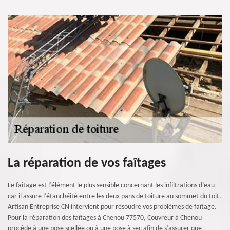
La réparation de vos faîtages
Le faîtage est l’élément le plus sensible concernant les infiltrations d’eau
car il assure l’étanchéité entre les deux pans de toiture au sommet du toit.
Artisan Entreprise CN intervient pour résoudre vos problèmes de faîtage.
Pour la réparation des faîtages à Chenou 77570, Couvreur à Chenou
procède à une pose scellée ou à une pose à sec afin de s’assurer que