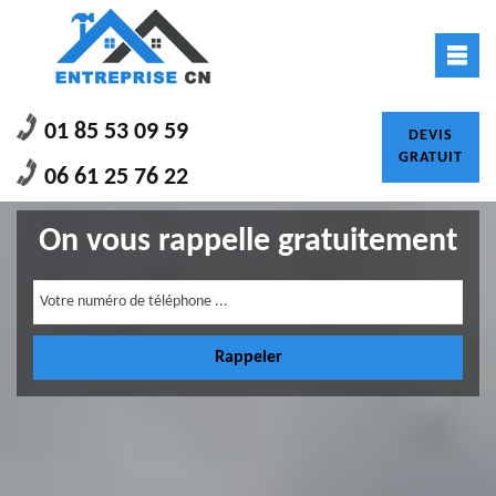
01 85 53 09 59
DEVIS
GRATUIT
06 61 25 76 22
On vous rappelle gratuitement