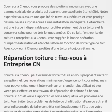
Couvreur à Chenou vous propose des solutions innovantes avec une
gamme spéciale de produits qui assurent une excellente étanchéité. Notre
expertise vous assure une qualité de travaux supérieure et vous protège
des mauvaises surprises dues à une installation inadéquate. L’étanchéité
est une étape indispensable pour profiter pleinement de sa toiture et la
conserver saine pour de très longues années. De ce fait, l’entreprise de
toiture Entreprise CN à Chenou vous suggère la bonne opération
d’imperméabilisation et étanchéisation en fonction de votre type de toit.
Avec couvreur à Chenou, profitez d’une toiture toujours étanche.
Réparation toiture : fiez-vous à
Entreprise CN
Couvreur à Chenou peut examiner votre toiture en vous proposant un tarif
exceptionnel. Les réparations minimes ou d’urgence sont courantes, mais
nous pouvons également intervenir sur un chantier plus délicat et plus
vaste pour effectuer nos travaux de réparation de toiture à Chenou.
Couvreur 77570 veille à apporter les soins adéquats à vos problèmes de
toit. Pour éviter tous problèmes de fuite ou d’infiltration d’eau ou autre, il
sera indispensable de faire contrôler systématiquement l’état de votre