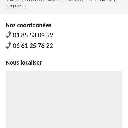
toiture et de confier cette tâche à un professionnel tel que l’entreprise
Entreprise CN.
Nos coordonnées
01 85 53 09 59
06 61 25 76 22
Nous localiser