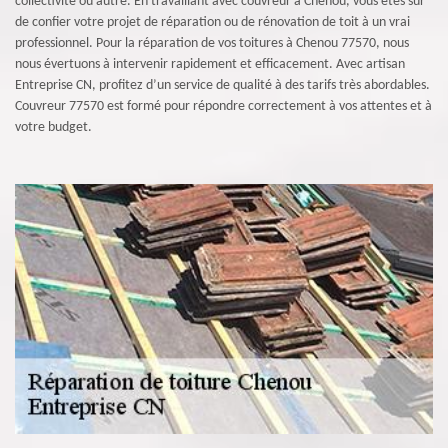
collectivité ou autre. En travaillant avec couvreur à Chenou, vous êtes sûr
de confier votre projet de réparation ou de rénovation de toit à un vrai
professionnel. Pour la réparation de vos toitures à Chenou 77570, nous
nous évertuons à intervenir rapidement et efficacement. Avec artisan
Entreprise CN, profitez d’un service de qualité à des tarifs très abordables.
Couvreur 77570 est formé pour répondre correctement à vos attentes et à
votre budget.