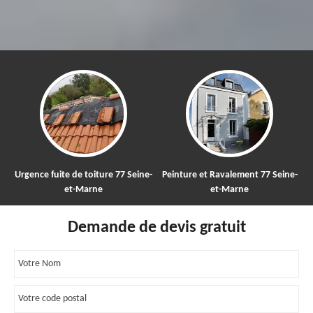
e fuite de toiture 77 Seine-
Peinture et Ravalement 77 Seine-
Nettoya
et-Marne
et-Marne
Demande de devis gratuit