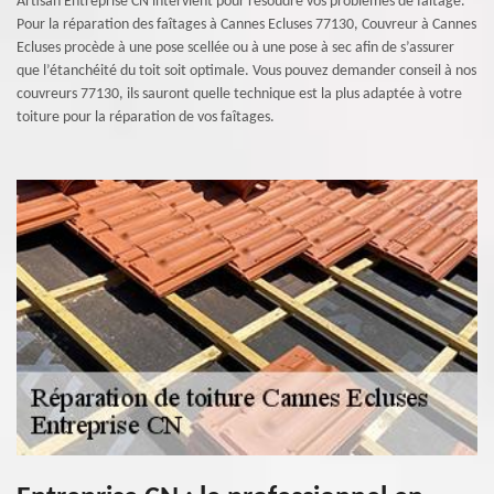
Artisan Entreprise CN intervient pour résoudre vos problèmes de faîtage.
Pour la réparation des faîtages à Cannes Ecluses 77130, Couvreur à Cannes
Ecluses procède à une pose scellée ou à une pose à sec afin de s’assurer
que l’étanchéité du toit soit optimale. Vous pouvez demander conseil à nos
couvreurs 77130, ils sauront quelle technique est la plus adaptée à votre
toiture pour la réparation de vos faîtages.