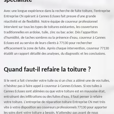
spécialiste
Avec une longue expérience dans la recherche de fuite toiture, l’entreprise
Entreprise CN opérant à Cannes Ecluses fait preuve d'une grande
réactivité et de flexibilité. Notre équipe de couvreur professionnel
intervient sur tous les types de toitures existantes, les couvertures
traditionnelles en ardoise, tuile, zinc ou bac acier. Dès l'apparition
d'humidité, de taches sombres ou la présence d'eau, couvreur à Cannes
Ecluses est au service de leurs clients à 77130 pour rechercher
efficacement la zone de fuite. Après chaque intervention, couvreur 77130
établit un rapport détaillé des analyses, du diagnostic et les conclusions.
Quand faut-il refaire la toiture ?
Si le vent a fait s’envoler votre tuile ou si un choc a abîmé une de vos tuiles,
n’hésitez pas à faire appel à couvreur à Cannes Ecluses. Si vos tuiles à
Cannes Ecluses sont abîmées ou que votre toiture est en mauvaise état,
entraînant des infiltrations ou des fuites d’eau, il faut penser à refaire
votre toiture. L’entreprise de réparation toiture Entreprise CN met très
vite à votre disposition ses couvreurs professionnels 77130 pour apporter
les soins dont votre toiture a besoin. N’attendez pas avant de nous