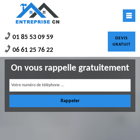
01 85 53 09 59
DEVIS
GRATUIT
06 61 25 76 22
On vous rappelle gratuitement