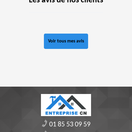
Les avis de nos clients
Voir tous mes avis
01 85 53 09 59