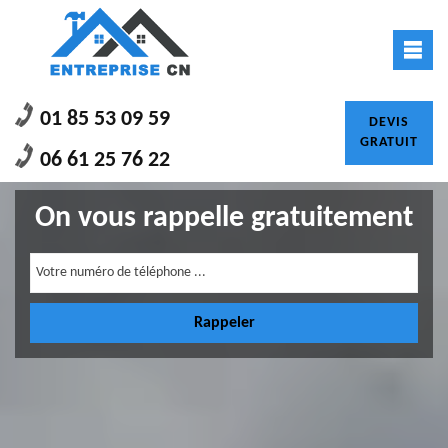
01 85 53 09 59
DEVIS
GRATUIT
06 61 25 76 22
On vous rappelle gratuitement