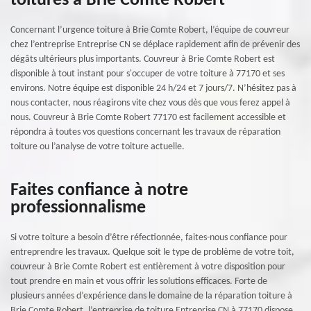
toitures à Brie Comte Robert
Concernant l’urgence toiture à Brie Comte Robert, l’équipe de couvreur
chez l’entreprise Entreprise CN se déplace rapidement afin de prévenir des
dégâts ultérieurs plus importants. Couvreur à Brie Comte Robert est
disponible à tout instant pour s'occuper de votre toiture à 77170 et ses
environs. Notre équipe est disponible 24 h/24 et 7 jours/7. N’hésitez pas à
nous contacter, nous réagirons vite chez vous dès que vous ferez appel à
nous. Couvreur à Brie Comte Robert 77170 est facilement accessible et
répondra à toutes vos questions concernant les travaux de réparation
toiture ou l’analyse de votre toiture actuelle.
Faites confiance à notre
professionnalisme
Si votre toiture a besoin d’être réfectionnée, faites-nous confiance pour
entreprendre les travaux. Quelque soit le type de problème de votre toit,
couvreur à Brie Comte Robert est entièrement à votre disposition pour
tout prendre en main et vous offrir les solutions efficaces. Forte de
plusieurs années d’expérience dans le domaine de la réparation toiture à
Brie Comte Robert, l’entreprise de toiture Entreprise CN à 77170 dispose