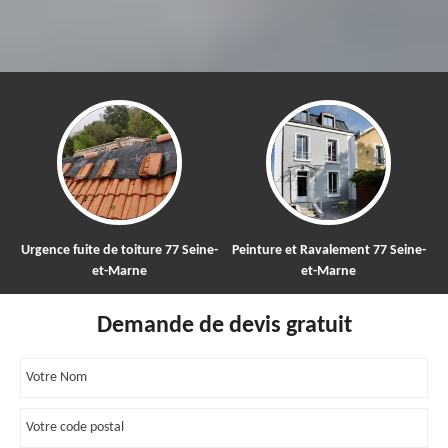
Urgence fuite de toiture 77 Seine-
Peinture et Ravalement 77 Seine-
Ne
et-Marne
et-Marne
Demande de devis gratuit