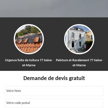
e fuite de toiture 77 Seine-
Peinture et Ravalement 77 Seine-
Nettoya
et-Marne
et-Marne
Demande de devis gratuit