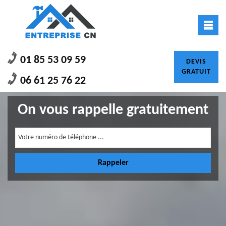
01 85 53 09 59
DEVIS
GRATUIT
06 61 25 76 22
On vous rappelle gratuitement