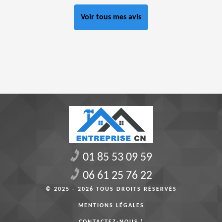
Voir tous mes avis
01 85 53 09 59
06 61 25 76 22
© 2025 - 2026 TOUS DROITS RÉSERVÉS
MENTIONS LÉGALES