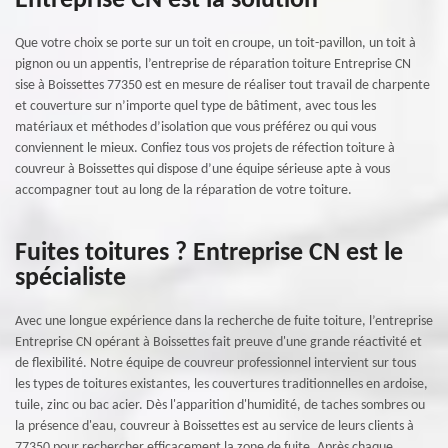
Entreprise CN est la solution
Que votre choix se porte sur un toit en croupe, un toit-pavillon, un toit à
pignon ou un appentis, l’entreprise de réparation toiture Entreprise CN
sise à Boissettes 77350 est en mesure de réaliser tout travail de charpente
et couverture sur n’importe quel type de bâtiment, avec tous les
matériaux et méthodes d’isolation que vous préférez ou qui vous
conviennent le mieux. Confiez tous vos projets de réfection toiture à
couvreur à Boissettes qui dispose d’une équipe sérieuse apte à vous
accompagner tout au long de la réparation de votre toiture.
Fuites toitures ? Entreprise CN est le
spécialiste
Avec une longue expérience dans la recherche de fuite toiture, l’entreprise
Entreprise CN opérant à Boissettes fait preuve d'une grande réactivité et
de flexibilité. Notre équipe de couvreur professionnel intervient sur tous
les types de toitures existantes, les couvertures traditionnelles en ardoise,
tuile, zinc ou bac acier. Dès l'apparition d'humidité, de taches sombres ou
la présence d'eau, couvreur à Boissettes est au service de leurs clients à
77350 pour rechercher efficacement la zone de fuite. Après chaque