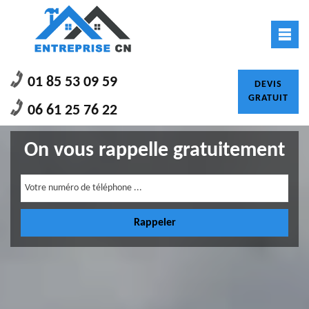
01 85 53 09 59
DEVIS
GRATUIT
06 61 25 76 22
On vous rappelle gratuitement