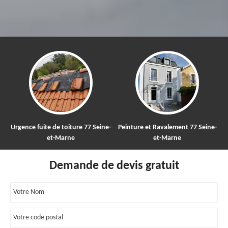
gence fuite de toiture 77 Seine-
Peinture et Ravalement 77 Seine-
Netto
et-Marne
et-Marne
Demande de devis gratuit