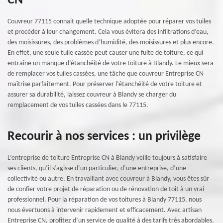
CN
Couvreur 77115 connait quelle technique adoptée pour réparer vos tuiles
et procéder à leur changement. Cela vous évitera des infiltrations d’eau,
des moisissures, des problèmes d’humidité, des moisissures et plus encore.
En effet, une seule tuile cassée peut causer une fuite de toiture, ce qui
entraîne un manque d’étanchéité de votre toiture à Blandy. Le mieux sera
de remplacer vos tuiles cassées, une tâche que couvreur Entreprise CN
maîtrise parfaitement. Pour préserver l’étanchéité de votre toiture et
assurer sa durabilité, laissez couvreur à Blandy se charger du
remplacement de vos tuiles cassées dans le 77115.
Recourir à nos services : un privilège
L’entreprise de toiture Entreprise CN à Blandy veille toujours à satisfaire
ses clients, qu’il s’agisse d’un particulier, d’une entreprise, d’une
collectivité ou autre. En travaillant avec couvreur à Blandy, vous êtes sûr
de confier votre projet de réparation ou de rénovation de toit à un vrai
professionnel. Pour la réparation de vos toitures à Blandy 77115, nous
nous évertuons à intervenir rapidement et efficacement. Avec artisan
Entreprise CN, profitez d’un service de qualité à des tarifs très abordables.