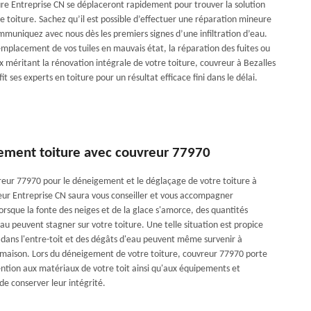
ure Entreprise CN se déplaceront rapidement pour trouver la solution
e toiture. Sachez qu’il est possible d’effectuer une réparation mineure
mmuniquez avec nous dès les premiers signes d’une infiltration d’eau.
emplacement de vos tuiles en mauvais état, la réparation des fuites ou
x méritant la rénovation intégrale de votre toiture, couvreur à Bezalles
it ses experts en toiture pour un résultat efficace fini dans le délai.
ement toiture avec couvreur 77970
eur 77970 pour le déneigement et le déglaçage de votre toiture à
eur Entreprise CN saura vous conseiller et vous accompagner
orsque la fonte des neiges et de la glace s'amorce, des quantités
au peuvent stagner sur votre toiture. Une telle situation est propice
s dans l'entre-toit et des dégâts d'eau peuvent même survenir à
la maison. Lors du déneigement de votre toiture, couvreur 77970 porte
ntion aux matériaux de votre toit ainsi qu'aux équipements et
de conserver leur intégrité.