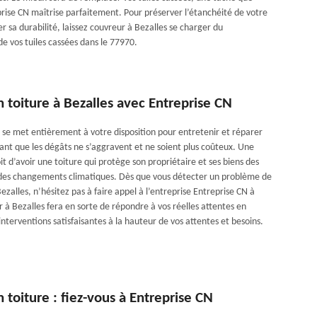
rise CN maîtrise parfaitement. Pour préserver l’étanchéité de votre
er sa durabilité, laissez couvreur à Bezalles se charger du
 vos tuiles cassées dans le 77970.
 toiture à Bezalles avec Entreprise CN
se met entièrement à votre disposition pour entretenir et réparer
vant que les dégâts ne s’aggravent et ne soient plus coûteux. Une
it d’avoir une toiture qui protège son propriétaire et ses biens des
des changements climatiques. Dès que vous détecter un problème de
Bezalles, n’hésitez pas à faire appel à l’entreprise Entreprise CN à
 à Bezalles fera en sorte de répondre à vos réelles attentes en
interventions satisfaisantes à la hauteur de vos attentes et besoins.
 toiture : fiez-vous à Entreprise CN