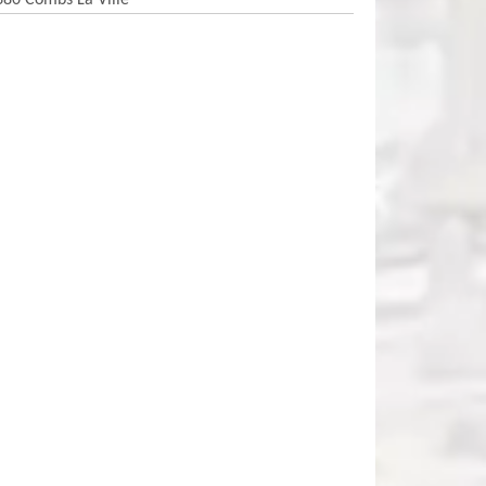
380 Combs La Ville