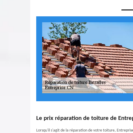
Le prix réparation de toiture de Entre
Lorsqu'il s'agit de la réparation de votre toiture, Entrepri