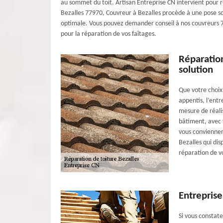
au sommet du toit. Artisan Entreprise CN intervient pour r
Bezalles 77970, Couvreur à Bezalles procède à une pose scel
optimale. Vous pouvez demander conseil à nos couvreurs 77
pour la réparation de vos faîtages.
Réparation
solution
Que votre choix 
appentis, l’entr
mesure de réali
bâtiment, avec 
vous conviennent
Bezalles qui di
réparation de v
Entreprise
Si vous constate