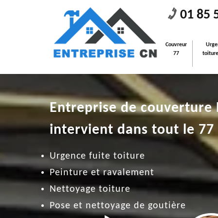
01 85 
Couvreur
Urge
77
toitur
Entreprise de couverture
intervient dans tout le 77
Urgence fuite toiture
Peinture et ravalement
Nettoyage toiture
Pose et nettoyage de goutière