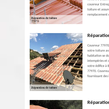
couvreur Entrep
toiture et assur
remplacement de
Réparation
Couvreur 77970 
votre toiture a
habitation se do
intempéries et 
votre édifice à 
77970. Couvreur
fournissant des 
Réparation