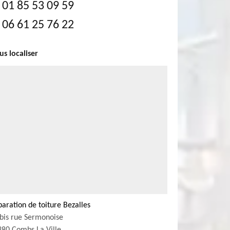
01 85 53 09 59
06 61 25 76 22
s localiser
aration de toiture Bezalles
bis rue Sermonoise