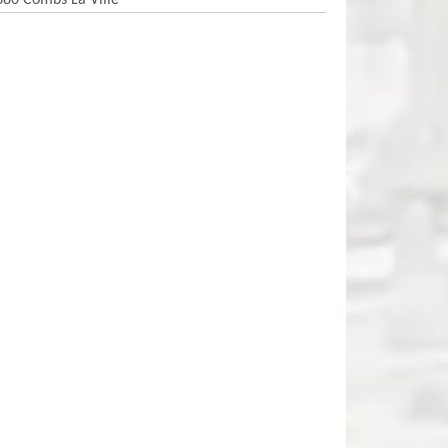
380 Combs La Ville