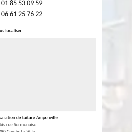
01 85 53 09 59
06 61 25 76 22
s localiser
aration de toiture Amponville
bis rue Sermonoise