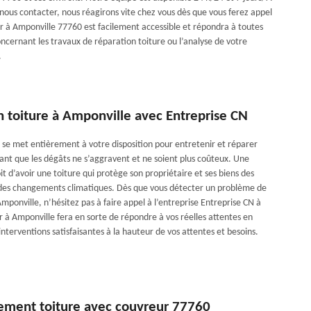
 nous contacter, nous réagirons vite chez vous dès que vous ferez appel
r à Amponville 77760 est facilement accessible et répondra à toutes
ncernant les travaux de réparation toiture ou l’analyse de votre
.
n toiture à Amponville avec Entreprise CN
se met entièrement à votre disposition pour entretenir et réparer
vant que les dégâts ne s’aggravent et ne soient plus coûteux. Une
it d’avoir une toiture qui protège son propriétaire et ses biens des
des changements climatiques. Dès que vous détecter un problème de
Amponville, n’hésitez pas à faire appel à l’entreprise Entreprise CN à
 à Amponville fera en sorte de répondre à vos réelles attentes en
interventions satisfaisantes à la hauteur de vos attentes et besoins.
ement toiture avec couvreur 77760