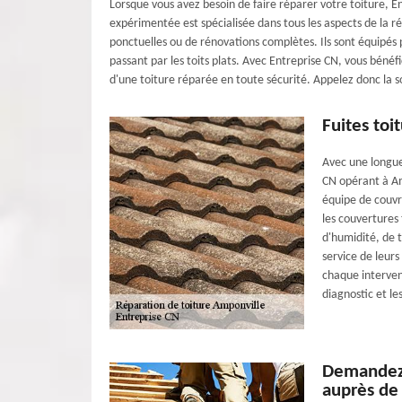
Lorsque vous avez besoin de faire réparer votre toiture, E
expérimentée est spécialisée dans tous les aspects de la ré
ponctuelles ou de rénovations complètes. Ils sont équipés 
passant par les toits plats. Avec Entreprise CN, vous bénéf
d'une toiture réparée en toute sécurité. Appelez donc la s
Fuites toi
Avec une longue
CN opérant à Amp
équipe de couvre
les couvertures 
d'humidité, de 
service de leurs
chaque interven
diagnostic et le
Demandez 
auprès de