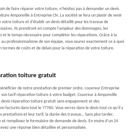
oin de faire réparer votre toiture, n'hésitez pas à demander un devis
iture Amponville à Entreprise CN. La société se fera un plaisir de venir
e votre toiture et d'établir un devis détaillé pour les travaux de
ssaires. Ils prendront en compte l'ampleur des dommages, les
s et le temps nécessaire pour compléter les réparations. Grâce à la
 au professionnalisme de son équipe, vous saurez exactement ce à quoi
 termes de coûts et de délais pour la réparation de votre toiture.
ration toiture gratuit
 bénéficier de notre prestation de premier ordre, couvreur Entreprise
é son tarif réparation toiture à votre budget. Couvreur à Amponville
 devis réparation toiture gratuit sans engagement et des
 facturés dans tout le 77760. Vous verrez dans le devis tout ce qu’il y
os prestations et leur tarif, la durée des travaux… Sans plus tarder,
te et remplissez le formulaire de demande de devis. En moins d’un 24
cevez une réponse bien détaillée et personnalisée.