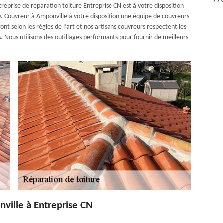
77
treprise de réparation toiture Entreprise CN est à votre disposition
0. Couvreur à Amponville à votre disposition une équipe de couvreurs
font selon les règles de l’art et nos artisans couvreurs respectent les
s. Nous utilisons des outillages performants pour fournir de meilleurs
nville à Entreprise CN