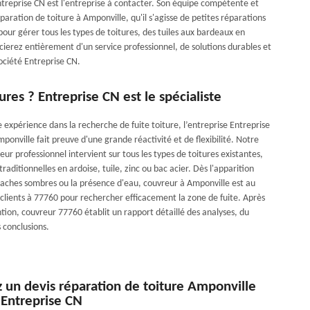
ntreprise CN est l'entreprise à contacter. Son équipe compétente et
paration de toiture à Amponville, qu'il s'agisse de petites réparations
pour gérer tous les types de toitures, des tuiles aux bardeaux en
icierez entièrement d'un service professionnel, de solutions durables et
ociété Entreprise CN.
tures ? Entreprise CN est le spécialiste
 expérience dans la recherche de fuite toiture, l’entreprise Entreprise
onville fait preuve d'une grande réactivité et de flexibilité. Notre
ur professionnel intervient sur tous les types de toitures existantes,
traditionnelles en ardoise, tuile, zinc ou bac acier. Dès l'apparition
taches sombres ou la présence d'eau, couvreur à Amponville est au
 clients à 77760 pour rechercher efficacement la zone de fuite. Après
tion, couvreur 77760 établit un rapport détaillé des analyses, du
s conclusions.
un devis réparation de toiture Amponville
 Entreprise CN