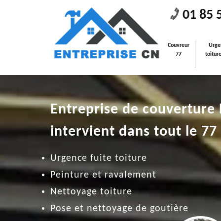
01 85 
Couvreur
Urge
77
toitur
Entreprise de couverture
intervient dans tout le 77
Urgence fuite toiture
Peinture et ravalement
Nettoyage toiture
Pose et nettoyage de goutière