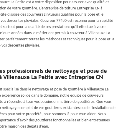
nauxe La Petite est à votre disposition pour assurer avec qualité et
lation de votre gouttière. L’entreprise de toiture Entreprise CN à
tite dispose des couvreurs zingueurs qualifiés pour la pose et le
os descentes pluviales. Couvreur 77480 est reconnu pour la rapidité
et surtout pour la qualité de ses prestations qu’il effectue à votre
lusieurs années dans le métier ont permis à couvreur à Villenauxe La
iser parfaitement toutes les méthodes et techniques pour la pose et la
vos descentes pluviales.
es professionnels de nettoyage et pose de
à Villenauxe La Petite avec Entreprise CN
t spécialisé dans le nettoyage et pose de gouttière à Villenauxe La
e expérience solide dans le domaine, notre équipe de couvreurs
ête à répondre à tous vos besoins en matière de gouttières. Que vous
 nettoyage complet de vos gouttières existantes ou de l'installation de
ières pour votre propriété, nous sommes là pour vous aider. Nous
portance d'avoir des gouttières fonctionnelles et bien entretenues
otre maison des dégâts d'eau.