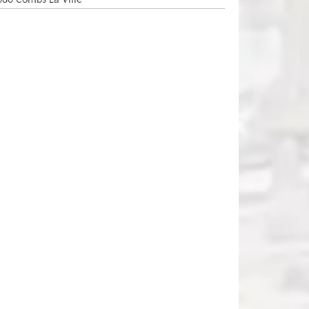
380 Combs La Ville