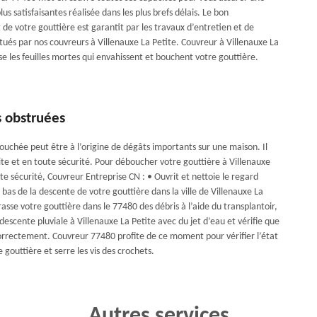
lus satisfaisantes réalisée dans les plus brefs délais. Le bon
de votre gouttière est garantit par les travaux d’entretien et de
tués par nos couvreurs à Villenauxe La Petite. Couvreur à Villenauxe La
e les feuilles mortes qui envahissent et bouchent votre gouttière.
s obstruées
ouchée peut être à l’origine de dégâts importants sur une maison. Il
ite et en toute sécurité. Pour déboucher votre gouttière à Villenauxe
te sécurité, Couvreur Entreprise CN : • Ouvrit et nettoie le regard
bas de la descente de votre gouttière dans la ville de Villenauxe La
asse votre gouttière dans le 77480 des débris à l’aide du transplantoir,
descente pluviale à Villenauxe La Petite avec du jet d’eau et vérifie que
correctement. Couvreur 77480 profite de ce moment pour vérifier l’état
 gouttière et serre les vis des crochets.
Autres services