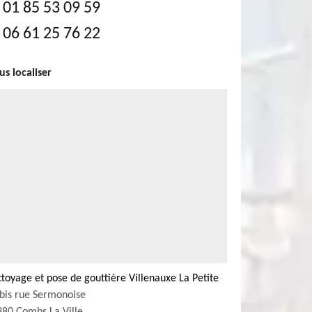
01 85 53 09 59
06 61 25 76 22
s localiser
toyage et pose de gouttière Villenauxe La Petite
bis rue Sermonoise