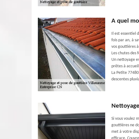
A quel mo
Il est essentie
fois par an, à 
vos gouttières à
Les chutes des 
Un nettoyage es
prêtes à accueil
La Petite 77480
descentes pluvia
Nettoyage 
Si vous voulez 
gouttières ne do
met à votre dis
efficace. Couvr