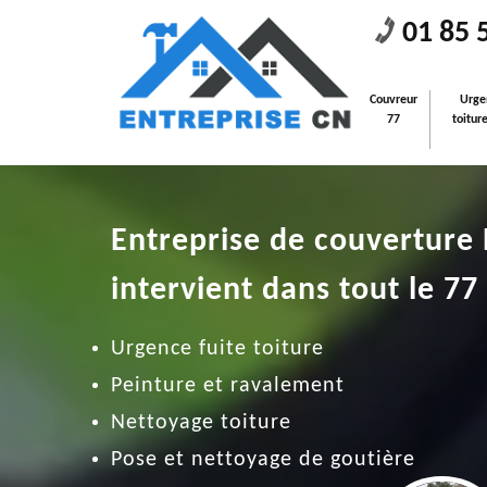
01 85 
Couvreur
Urge
77
toitur
Entreprise de couverture
intervient dans tout le 77
Urgence fuite toiture
Peinture et ravalement
Nettoyage toiture
Pose et nettoyage de goutière