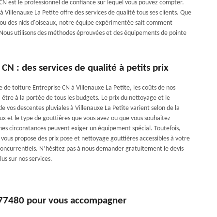
e CN est le professionnel de confiance sur lequel vous pouvez compter.
Villenauxe La Petite offre des services de qualité tous ses clients. Que
is ou des nids d'oiseaux, notre équipe expérimentée sait comment
 Nous utilisons des méthodes éprouvées et des équipements de pointe
 CN : des services de qualité à petits prix
e de toiture Entreprise CN à Villenauxe La Petite, les coûts de nos
à être à la portée de tous les budgets. Le prix du nettoyage et le
 vos descentes pluviales à Villenauxe La Petite varient selon de la
ux et le type de gouttières que vous avez ou que vous souhaitez
ines circonstances peuvent exiger un équipement spécial. Toutefois,
vous propose des prix pose et nettoyage gouttières accessibles à votre
concurrentiels. N’hésitez pas à nous demander gratuitement le devis
lus sur nos services.
77480 pour vous accompagner