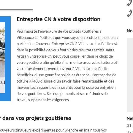
Entreprise CN à votre disposition
Nou
Peu importe l’envergure de vos projets gouttières à
Villenauxe La Petite et que vous soyez un professionnel ou un
particulier, Couvreur Entreprise CN à Villenauxe La Petite est
dans la possibilité de vous fournir des résultats satisfaisants.
Artisan Entreprise CN peut vous conseiller dans le choix de
votre gouttière afin qu’elle s’harmonise avec votre toiture et
votre ravalement. Avec couvreur à Villenauxe La Petite,
bénéficiez d’une gouttière solide et étanche. L’entreprise de
toiture 77480 dispose d’un savoir-faire remarquable et des
moyens techniques très innovants pour la pose ou entretien
de vos gouttières. Ses équipements et ses méthodes de
travail surpassent les exigences.
dans vos projets gouttières
Net
31 
 couvreurs zingueurs expérimentés pour prendre en main tous vos