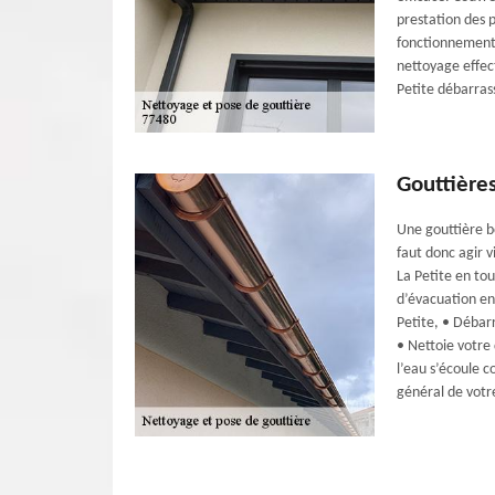
prestation des p
fonctionnement 
nettoyage effec
Petite débarrass
Gouttière
Une gouttière b
faut donc agir v
La Petite en tou
d’évacuation en 
Petite, • Débarr
• Nettoie votre 
l’eau s’écoule 
général de votre