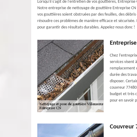
Lorsqu'il s'agit de l'entretien de vos gouttières, Entrepris
Notre entreprise de nettoyage de gouttière Entreprise CN à 
vos gouttières soient obstruées par des feuilles, des débr
résoudre ces problèmes de manière efficace et sécurisée.
pour garantir des résultats durables. Appelez-nous donc !
Entreprise
Chez l’entrepris
services visent 
remplacement de
durée des trava
disposer. Certa
couvreur 77480 
budget et très 
pour en savoir p
Couvreur 