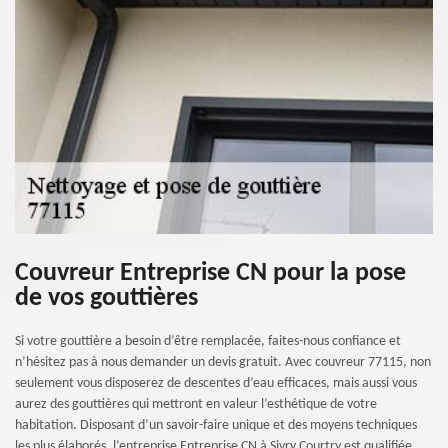
Couvreur Entreprise CN pour la pose
de vos gouttières
Si votre gouttière a besoin d’être remplacée, faites-nous confiance et
n’hésitez pas à nous demander un devis gratuit. Avec couvreur 77115, non
seulement vous disposerez de descentes d’eau efficaces, mais aussi vous
aurez des gouttières qui mettront en valeur l’esthétique de votre
habitation. Disposant d’un savoir-faire unique et des moyens techniques
les plus élaborés, l’entreprise Entreprise CN à Sivry Courtry est qualifiée