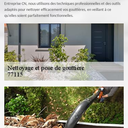
Entreprise CN, nous utilisons des techniques professionnelles et des outils
adaptés pour nettoyer efficacement vos gouttières, en veillant à ce
qu'elles soient parfaitement fonctionnelles.