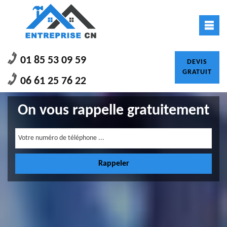
01 85 53 09 59
DEVIS
GRATUIT
06 61 25 76 22
On vous rappelle gratuitement