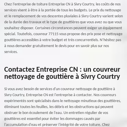
Chez l’entreprise de toiture Entreprise CN à Sivry Courtry, les coûts de nos
services visent à être à la portée de tous les budgets. Le prix du nettoyage
et le remplacement de vos descentes pluviales à Sivry Courtry varient selon
de la durée des travaux et le type de gouttières que vous avez ou que vous
souhaitez disposer. Certaines circonstances peuvent exiger un équipement
spécial. Toutefois, couvreur 77115 vous propose des prix pose et nettoyage
gouttières accessibles à votre budget et très concurrentiels. N’hésitez pas
à nous demander gratuitement le devis pour en savoir plus sur nos
services.
Contactez Entreprise CN : un couvreur
nettoyage de gouttière à Sivry Courtry
Si vous avez besoin de services d'un couvreur nettoyage de gouttière à
Sivry Courtry, Entreprise CN est l'entreprise à contacter. Nos couvreurs
expérimentés sont spécialisés dans le nettoyage minutieux des gouttières,
éliminant toutes les feuilles, les débris et les obstructions qui peuvent
obstruer le bon écoulement de l'eau. Un entretien régulier de vos
gouttières est essentiel pour éviter les dommages causés par
l'accumulation d'eau et préserver l'intégrité de votre toiture. Chez