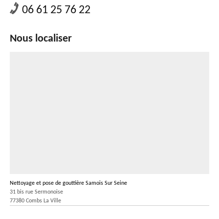
06 61 25 76 22
Nous localiser
Nettoyage et pose de gouttière Samois Sur Seine
31 bis rue Sermonoise
77380 Combs La Ville