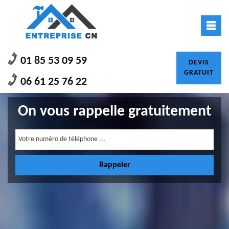
01 85 53 09 59
DEVIS
GRATUIT
06 61 25 76 22
On vous rappelle gratuitement