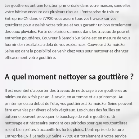
Les gouttières ont une fonction primordiale dans votre maison, sans elles,
votre bâtisse encoure des plusieurs risques. L’entreprise de toiture
Entreprise CN dans le 77920 vous assure tous vos travaux sur vos
gouttières pour assainir votre toiture et vous garantir un bon écoulement
des eaux pluviales. Forte de plusieurs années dans les travaux de pose et
entretien gouttières, Couvreur à Samois Sur Seine est en mesure de vous
fournir des résultats au delà de vos espérances. Couvreur à Samois Sur
Seine est dans la possibilité de venir chez vous pour nettoyer et changer
efficacement votre gouttière.
A quel moment nettoyer sa gouttière ?
Il est essentiel d’apporter des travaux de nettoyage à vos gouttières au
minimum deux fois par an, à savoir, en automne et au printemps. Au
printemps ou au début de l’été, vos gouttières à Samois Sur Seine peuvent
être envahies par divers débris végétaux. Les chutes des feuilles en
automne peuvent provoquer le bouchage de votre gouttière. Un
nettoyage est nécessaire pendant ces périodes pour que vos gouttières
soient bien prêtes à accueillir les fortes pluies. L’entreprise de toiture
Entreprise CN à Samois Sur Seine 77920 est totalement à votre service