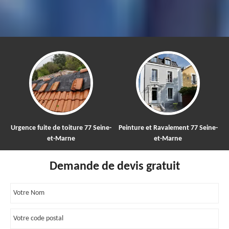
Urgence fuite de toiture 77 Seine-
Peinture et Ravalement 77 Seine-
N
et-Marne
et-Marne
Demande de devis gratuit