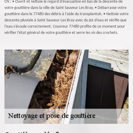
CN : • Ouvrit et nettoie le regard d’évacuation en bas de la descente de
votre gouttière dans la ville de Saint Sauveur Les Bray, • Débarrasse votre
gouttière dans le 77480 des débris à l’aide du transplantoir, • Nettoie votre
descente pluviale à Saint Sauveur Les Bray avec du jet d’eau et vérifie que
l’eau s’écoule correctement. Couvreur 77480 profite de ce moment pour
vérifier l’état général de votre gouttière et serre les vis des crochets.