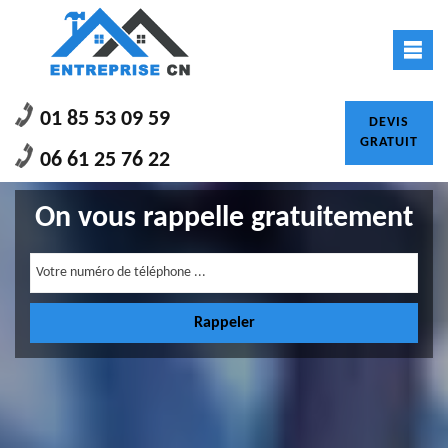
01 85 53 09 59
DEVIS
GRATUIT
06 61 25 76 22
On vous rappelle gratuitement