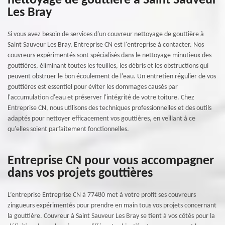
nettoyage de gouttière à Saint Sauveur
Les Bray
Si vous avez besoin de services d'un couvreur nettoyage de gouttière à
Saint Sauveur Les Bray, Entreprise CN est l'entreprise à contacter. Nos
couvreurs expérimentés sont spécialisés dans le nettoyage minutieux des
gouttières, éliminant toutes les feuilles, les débris et les obstructions qui
peuvent obstruer le bon écoulement de l'eau. Un entretien régulier de vos
gouttières est essentiel pour éviter les dommages causés par
l'accumulation d'eau et préserver l'intégrité de votre toiture. Chez
Entreprise CN, nous utilisons des techniques professionnelles et des outils
adaptés pour nettoyer efficacement vos gouttières, en veillant à ce
qu'elles soient parfaitement fonctionnelles.
Entreprise CN pour vous accompagner
dans vos projets gouttières
L’entreprise Entreprise CN à 77480 met à votre profit ses couvreurs
zingueurs expérimentés pour prendre en main tous vos projets concernant
la gouttière. Couvreur à Saint Sauveur Les Bray se tient à vos côtés pour la