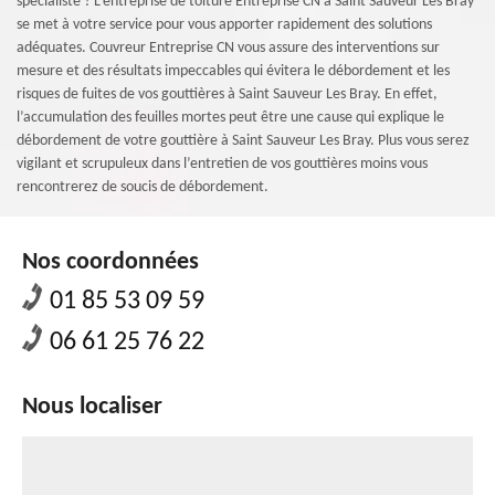
spécialiste ? L’entreprise de toiture Entreprise CN à Saint Sauveur Les Bray
se met à votre service pour vous apporter rapidement des solutions
adéquates. Couvreur Entreprise CN vous assure des interventions sur
mesure et des résultats impeccables qui évitera le débordement et les
risques de fuites de vos gouttières à Saint Sauveur Les Bray. En effet,
l’accumulation des feuilles mortes peut être une cause qui explique le
débordement de votre gouttière à Saint Sauveur Les Bray. Plus vous serez
vigilant et scrupuleux dans l’entretien de vos gouttières moins vous
rencontrerez de soucis de débordement.
Nos coordonnées
01 85 53 09 59
06 61 25 76 22
Nous localiser