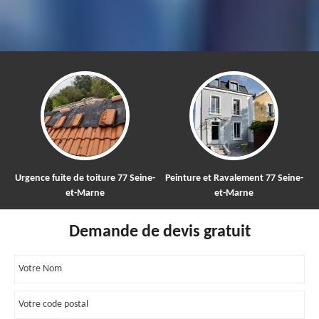
de toiture 77 Seine-
Peinture et Ravalement 77 Seine-
Nettoyage et dé
t-Marne
et-Marne
toiture
Demande de devis gratuit