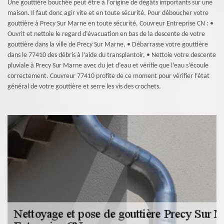
Une gouttière bouchée peut être à l’origine de dégâts importants sur une
maison. Il faut donc agir vite et en toute sécurité. Pour déboucher votre
gouttière à Precy Sur Marne en toute sécurité, Couvreur Entreprise CN : •
Ouvrit et nettoie le regard d’évacuation en bas de la descente de votre
gouttière dans la ville de Precy Sur Marne, • Débarrasse votre gouttière
dans le 77410 des débris à l’aide du transplantoir, • Nettoie votre descente
pluviale à Precy Sur Marne avec du jet d’eau et vérifie que l’eau s’écoule
correctement. Couvreur 77410 profite de ce moment pour vérifier l’état
général de votre gouttière et serre les vis des crochets.