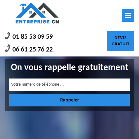
01 85 53 09 59
DEVIS
GRATUIT
06 61 25 76 22
On vous rappelle gratuitement