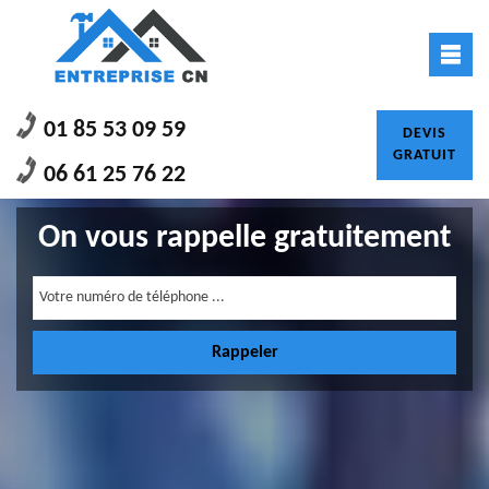
01 85 53 09 59
DEVIS
GRATUIT
06 61 25 76 22
On vous rappelle gratuitement