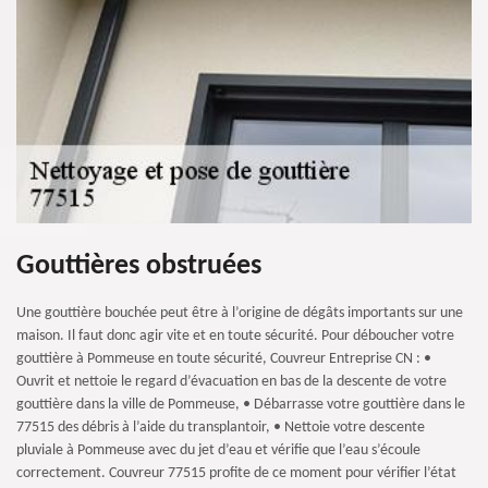
Gouttières obstruées
Une gouttière bouchée peut être à l’origine de dégâts importants sur une
maison. Il faut donc agir vite et en toute sécurité. Pour déboucher votre
gouttière à Pommeuse en toute sécurité, Couvreur Entreprise CN : •
Ouvrit et nettoie le regard d’évacuation en bas de la descente de votre
gouttière dans la ville de Pommeuse, • Débarrasse votre gouttière dans le
77515 des débris à l’aide du transplantoir, • Nettoie votre descente
pluviale à Pommeuse avec du jet d’eau et vérifie que l’eau s’écoule
correctement. Couvreur 77515 profite de ce moment pour vérifier l’état