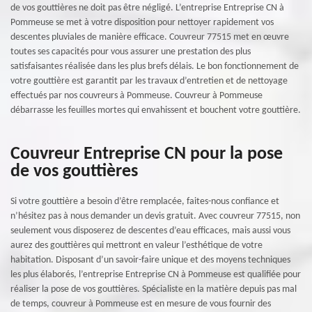
de vos gouttières ne doit pas être négligé. L’entreprise Entreprise CN à
Pommeuse se met à votre disposition pour nettoyer rapidement vos
descentes pluviales de manière efficace. Couvreur 77515 met en œuvre
toutes ses capacités pour vous assurer une prestation des plus
satisfaisantes réalisée dans les plus brefs délais. Le bon fonctionnement de
votre gouttière est garantit par les travaux d’entretien et de nettoyage
effectués par nos couvreurs à Pommeuse. Couvreur à Pommeuse
débarrasse les feuilles mortes qui envahissent et bouchent votre gouttière.
Couvreur Entreprise CN pour la pose
de vos gouttières
Si votre gouttière a besoin d’être remplacée, faites-nous confiance et
n’hésitez pas à nous demander un devis gratuit. Avec couvreur 77515, non
seulement vous disposerez de descentes d’eau efficaces, mais aussi vous
aurez des gouttières qui mettront en valeur l’esthétique de votre
habitation. Disposant d’un savoir-faire unique et des moyens techniques
les plus élaborés, l’entreprise Entreprise CN à Pommeuse est qualifiée pour
réaliser la pose de vos gouttières. Spécialiste en la matière depuis pas mal
de temps, couvreur à Pommeuse est en mesure de vous fournir des