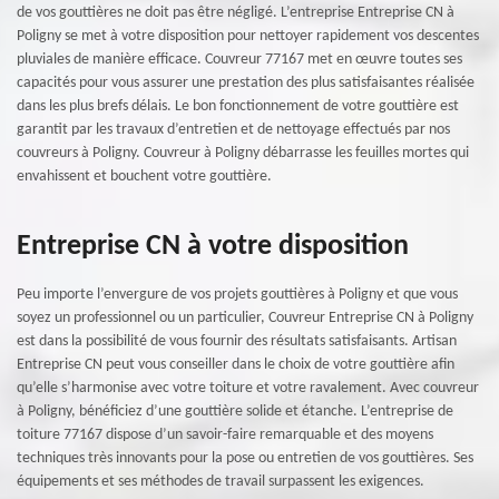
de vos gouttières ne doit pas être négligé. L’entreprise Entreprise CN à
Poligny se met à votre disposition pour nettoyer rapidement vos descentes
pluviales de manière efficace. Couvreur 77167 met en œuvre toutes ses
capacités pour vous assurer une prestation des plus satisfaisantes réalisée
dans les plus brefs délais. Le bon fonctionnement de votre gouttière est
garantit par les travaux d’entretien et de nettoyage effectués par nos
couvreurs à Poligny. Couvreur à Poligny débarrasse les feuilles mortes qui
envahissent et bouchent votre gouttière.
Entreprise CN à votre disposition
Peu importe l’envergure de vos projets gouttières à Poligny et que vous
soyez un professionnel ou un particulier, Couvreur Entreprise CN à Poligny
est dans la possibilité de vous fournir des résultats satisfaisants. Artisan
Entreprise CN peut vous conseiller dans le choix de votre gouttière afin
qu’elle s’harmonise avec votre toiture et votre ravalement. Avec couvreur
à Poligny, bénéficiez d’une gouttière solide et étanche. L’entreprise de
toiture 77167 dispose d’un savoir-faire remarquable et des moyens
techniques très innovants pour la pose ou entretien de vos gouttières. Ses
équipements et ses méthodes de travail surpassent les exigences.