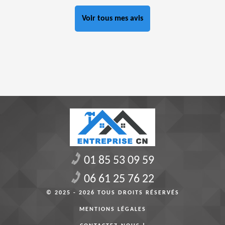
Voir tous mes avis
01 85 53 09 59
06 61 25 76 22
© 2025 - 2026 TOUS DROITS RÉSERVÉS
MENTIONS LÉGALES