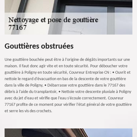
Gouttières obstruées
Une gouttière bouchée peut être à l’origine de dégâts importants sur une
maison. Il faut donc agir vite et en toute sécurité. Pour déboucher votre
gouttière à Poligny en toute sécurité, Couvreur Entreprise CN : • Ouvrit et
nettoie le regard d’évacuation en bas de la descente de votre gouttière
dans la ville de Poligny, • Débarrasse votre gouttière dans le 77167 des
débris à l’aide du transplantoir, • Nettoie votre descente pluviale à Poligny
avec du jet d’eau et vérifie que l’eau s’écoule correctement. Couvreur
77167 profite de ce moment pour vérifier l’état général de votre gouttière
et serre les vis des crochets.