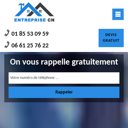
01 85 53 09 59
DEVIS
GRATUIT
06 61 25 76 22
On vous rappelle gratuitement