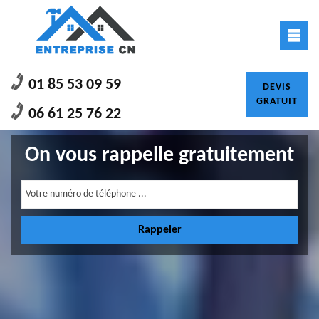
01 85 53 09 59
DEVIS
GRATUIT
06 61 25 76 22
On vous rappelle gratuitement