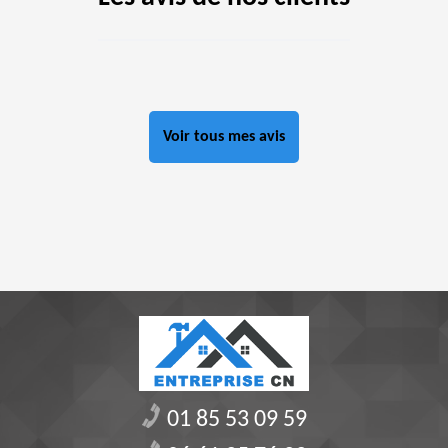
Voir tous mes avis
01 85 53 09 59