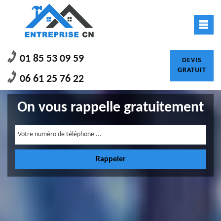
01 85 53 09 59
DEVIS
GRATUIT
06 61 25 76 22
On vous rappelle gratuitement