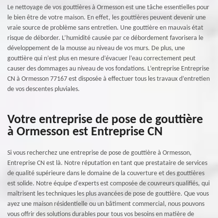
Le nettoyage de vos gouttières à Ormesson est une tâche essentielles pour
le bien être de votre maison. En effet, les gouttières peuvent devenir une
vraie source de problème sans entretien. Une gouttière en mauvais état
risque de déborder. L’humidité causée par ce débordement favorisera le
développement de la mousse au niveau de vos murs. De plus, une
gouttière qui n’est plus en mesure d’évacuer l’eau correctement peut
causer des dommages au niveau de vos fondations. L’entreprise Entreprise
CN à Ormesson 77167 est disposée à effectuer tous les travaux d’entretien
de vos descentes pluviales.
Votre entreprise de pose de gouttière
à Ormesson est Entreprise CN
Si vous recherchez une entreprise de pose de gouttière à Ormesson,
Entreprise CN est là. Notre réputation en tant que prestataire de services
de qualité supérieure dans le domaine de la couverture et des gouttières
est solide. Notre équipe d'experts est composée de couvreurs qualifiés, qui
maîtrisent les techniques les plus avancées de pose de gouttière. Que vous
ayez une maison résidentielle ou un bâtiment commercial, nous pouvons
vous offrir des solutions durables pour tous vos besoins en matière de