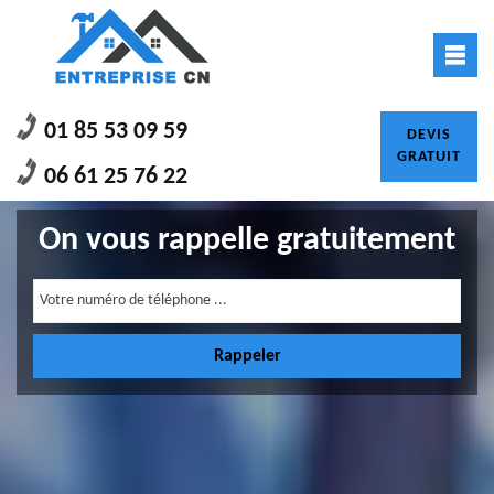
01 85 53 09 59
DEVIS
GRATUIT
06 61 25 76 22
On vous rappelle gratuitement