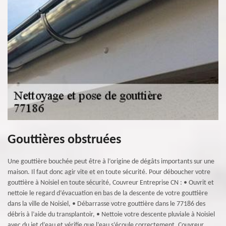
Gouttières obstruées
Une gouttière bouchée peut être à l’origine de dégâts importants sur une
maison. Il faut donc agir vite et en toute sécurité. Pour déboucher votre
gouttière à Noisiel en toute sécurité, Couvreur Entreprise CN : • Ouvrit et
nettoie le regard d’évacuation en bas de la descente de votre gouttière
dans la ville de Noisiel, • Débarrasse votre gouttière dans le 77186 des
débris à l’aide du transplantoir, • Nettoie votre descente pluviale à Noisiel
avec du jet d’eau et vérifie que l’eau s’écoule correctement. Couvreur