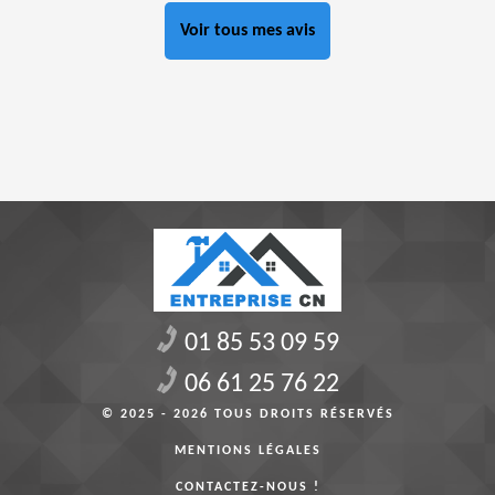
Voir tous mes avis
01 85 53 09 59
06 61 25 76 22
© 2025 - 2026 TOUS DROITS RÉSERVÉS
MENTIONS LÉGALES
CONTACTEZ-NOUS !