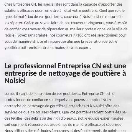
Chez Entreprise CN, les spécialistes sont dans la capacité d’apporter des
solutions efficaces pour remettre à l’état votre gouttière. Quel que soit le
type de matériau de vos gouttières, couvreur à Noisiel est en mesure de
les réparer. Grâce au savoir-faire de nos couvreurs zingueurs, vous êtes sûr
de confier vos travaux de réparation au meilleur professionnel de la ville de
Noisiel. Soyez sans crainte, nos couvreurs 77186 ont été sélectionnés pour
vous de manière stricte et rigoureuse afin que la réparation de votre
gouttière soit remise entre les mains de vrais expert.
Le professionnel Entreprise CN est une
entreprise de nettoyage de gouttière à
Noisiel
Lorsqu'il s'agit de l'entretien de vos gouttières, Entreprise CN est le
professionnel de confiance sur lequel vous pouvez compter. Notre
entreprise de nettoyage de gouttière Entreprise CN à Noisiel offre des
services de qualité tous ses clients. Que vos gouttières soient obstruées par
des feuilles, des débris ou des nids d'oiseaux, notre équipe expérimentée
sait comment résoudre ces problèmes de manière efficace et sécurisée.
Nous utilisons des méthodes éprouvées et des équipements de pointe pour