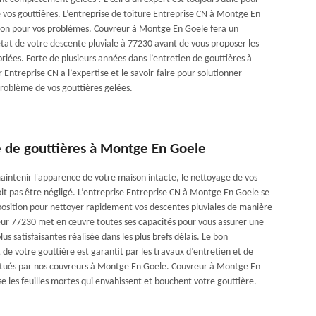
de vos gouttières. L’entreprise de toiture Entreprise CN à Montge En
tion pour vos problèmes. Couvreur à Montge En Goele fera un
état de votre descente pluviale à 77230 avant de vous proposer les
riées. Forte de plusieurs années dans l’entretien de gouttières à
Entreprise CN a l’expertise et le savoir-faire pour solutionner
roblème de vos gouttières gelées.
 de gouttières à Montge En Goele
maintenir l'apparence de votre maison intacte, le nettoyage de vos
oit pas être négligé. L’entreprise Entreprise CN à Montge En Goele se
position pour nettoyer rapidement vos descentes pluviales de manière
eur 77230 met en œuvre toutes ses capacités pour vous assurer une
lus satisfaisantes réalisée dans les plus brefs délais. Le bon
de votre gouttière est garantit par les travaux d’entretien et de
ctués par nos couvreurs à Montge En Goele. Couvreur à Montge En
e les feuilles mortes qui envahissent et bouchent votre gouttière.