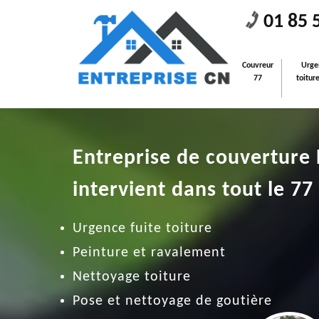
01 85 
Couvreur
Urge
77
toitur
Entreprise de couverture
intervient dans tout le 77
Urgence fuite toiture
Peinture et ravalement
Nettoyage toiture
Pose et nettoyage de goutière