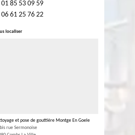
01 85 53 09 59
06 61 25 76 22
s localiser
ttoyage et pose de gouttière Montge En Goele
bis rue Sermonoise