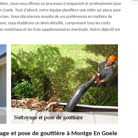
77
tière, nous vous offrons un processus transparent et professionnel pour
 Goele. Tout d'abord, notre équipe planifiera une visite sur place pour
écises. Nous discuterons ensuite de vos préférences en matière de
ons, nous établirons un devis détaillé, comprenant tous les coûts
les matériaux et les frais supplémentaires éventuels. Notre objectif est
yage et pose de gouttière à Montge En Goele