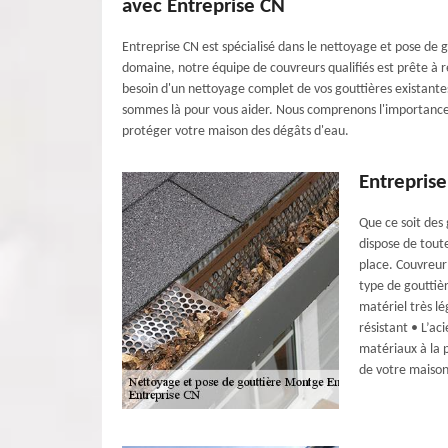
avec Entreprise CN
Entreprise CN est spécialisé dans le nettoyage et pose de
domaine, notre équipe de couvreurs qualifiés est prête à 
besoin d'un nettoyage complet de vos gouttières existantes 
sommes là pour vous aider. Nous comprenons l'importance 
protéger votre maison des dégâts d'eau.
Entreprise
Que ce soit des
dispose de tout
place. Couvreur
type de gouttièr
matériel très lé
résistant • L’a
matériaux à la p
de votre maison