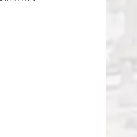
380 Combs La Ville