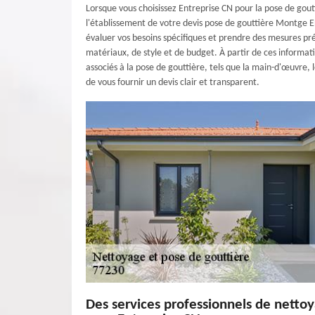
Lorsque vous choisissez Entreprise CN pour la pose de gout
l'établissement de votre devis pose de gouttière Montge En
évaluer vos besoins spécifiques et prendre des mesures pr
matériaux, de style et de budget. À partir de ces informati
associés à la pose de gouttière, tels que la main-d'œuvre, 
de vous fournir un devis clair et transparent.
Des services professionnels de netto