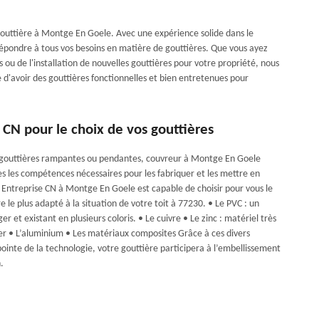
 gouttière à Montge En Goele. Avec une expérience solide dans le
répondre à tous vos besoins en matière de gouttières. Que vous ayez
ou de l'installation de nouvelles gouttières pour votre propriété, nous
d'avoir des gouttières fonctionnelles et bien entretenues pour
 CN pour le choix de vos gouttières
 gouttières rampantes ou pendantes, couvreur à Montge En Goele
es les compétences nécessaires pour les fabriquer et les mettre en
 Entreprise CN à Montge En Goele est capable de choisir pour vous le
e le plus adapté à la situation de votre toit à 77230. • Le PVC : un
ger et existant en plusieurs coloris. • Le cuivre • Le zinc : matériel très
cier • L’aluminium • Les matériaux composites Grâce à ces divers
ointe de la technologie, votre gouttière participera à l’embellissement
.