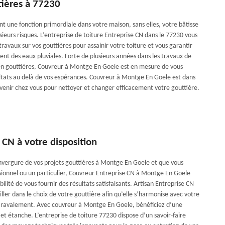
tières à 77230
nt une fonction primordiale dans votre maison, sans elles, votre bâtisse
ieurs risques. L’entreprise de toiture Entreprise CN dans le 77230 vous
travaux sur vos gouttières pour assainir votre toiture et vous garantir
nt des eaux pluviales. Forte de plusieurs années dans les travaux de
en gouttières, Couvreur à Montge En Goele est en mesure de vous
ultats au delà de vos espérances. Couvreur à Montge En Goele est dans
e venir chez vous pour nettoyer et changer efficacement votre gouttière.
 CN à votre disposition
nvergure de vos projets gouttières à Montge En Goele et que vous
sionnel ou un particulier, Couvreur Entreprise CN à Montge En Goele
ibilité de vous fournir des résultats satisfaisants. Artisan Entreprise CN
ller dans le choix de votre gouttière afin qu’elle s’harmonise avec votre
e ravalement. Avec couvreur à Montge En Goele, bénéficiez d’une
 et étanche. L’entreprise de toiture 77230 dispose d’un savoir-faire