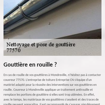
Gouttière en rouille ?
En cas de rouille de vos gouttières à Mondreville, n’hésitez pas à contacter
couvreur 77570. L’entreprise de toiture Entreprise CN s’équipe d'un
matériel adapté pour la réussite des interventions sur vos gouttières en
rouille. Couvreur à Mondreville applique un traitement antirouille et
remplace les portions de gouttière si elles sont trop abîmées. En effet,
avec le temps, les matériaux de vos gouttières s'oxydent et des traces de
rouille peuvent apparaître. Il est recommandé de s'assurer régulièrement