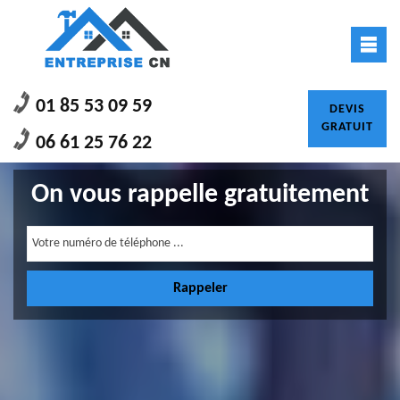
01 85 53 09 59
DEVIS
GRATUIT
06 61 25 76 22
On vous rappelle gratuitement