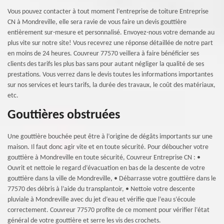
Vous pouvez contacter à tout moment l’entreprise de toiture Entreprise
CN à Mondreville, elle sera ravie de vous faire un devis gouttière
entièrement sur-mesure et personnalisé. Envoyez-nous votre demande au
plus vite sur notre site! Vous recevrez une réponse détaillée de notre part
en moins de 24 heures. Couvreur 77570 veillera à faire bénéficier ses
clients des tarifs les plus bas sans pour autant négliger la qualité de ses
prestations. Vous verrez dans le devis toutes les informations importantes
sur nos services et leurs tarifs, la durée des travaux, le coût des matériaux,
etc.
Gouttières obstruées
Une gouttière bouchée peut être à l’origine de dégâts importants sur une
maison. Il faut donc agir vite et en toute sécurité. Pour déboucher votre
gouttière à Mondreville en toute sécurité, Couvreur Entreprise CN : •
Ouvrit et nettoie le regard d’évacuation en bas de la descente de votre
gouttière dans la ville de Mondreville, • Débarrasse votre gouttière dans le
77570 des débris à l’aide du transplantoir, • Nettoie votre descente
pluviale à Mondreville avec du jet d’eau et vérifie que l’eau s’écoule
correctement. Couvreur 77570 profite de ce moment pour vérifier l’état
général de votre gouttière et serre les vis des crochets.