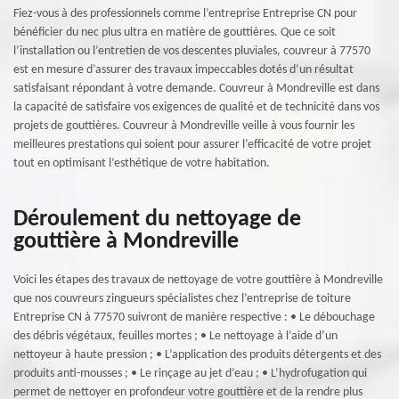
Fiez-vous à des professionnels comme l’entreprise Entreprise CN pour
bénéficier du nec plus ultra en matière de gouttières. Que ce soit
l’installation ou l’entretien de vos descentes pluviales, couvreur à 77570
est en mesure d’assurer des travaux impeccables dotés d’un résultat
satisfaisant répondant à votre demande. Couvreur à Mondreville est dans
la capacité de satisfaire vos exigences de qualité et de technicité dans vos
projets de gouttières. Couvreur à Mondreville veille à vous fournir les
meilleures prestations qui soient pour assurer l’efficacité de votre projet
tout en optimisant l’esthétique de votre habitation.
Déroulement du nettoyage de
gouttière à Mondreville
Voici les étapes des travaux de nettoyage de votre gouttière à Mondreville
que nos couvreurs zingueurs spécialistes chez l’entreprise de toiture
Entreprise CN à 77570 suivront de manière respective : • Le débouchage
des débris végétaux, feuilles mortes ; • Le nettoyage à l’aide d’un
nettoyeur à haute pression ; • L’application des produits détergents et des
produits anti-mousses ; • Le rinçage au jet d’eau ; • L’hydrofugation qui
permet de nettoyer en profondeur votre gouttière et de la rendre plus