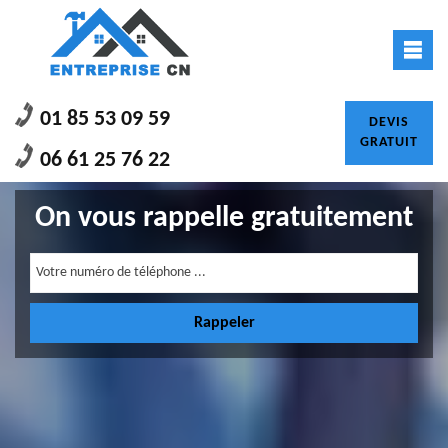
01 85 53 09 59
DEVIS
GRATUIT
06 61 25 76 22
On vous rappelle gratuitement