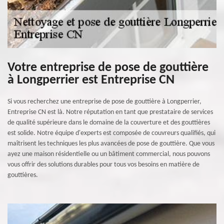
Votre entreprise de pose de gouttière
à Longperrier est Entreprise CN
Si vous recherchez une entreprise de pose de gouttière à Longperrier,
Entreprise CN est là. Notre réputation en tant que prestataire de services
de qualité supérieure dans le domaine de la couverture et des gouttières
est solide. Notre équipe d'experts est composée de couvreurs qualifiés, qui
maîtrisent les techniques les plus avancées de pose de gouttière. Que vous
ayez une maison résidentielle ou un bâtiment commercial, nous pouvons
vous offrir des solutions durables pour tous vos besoins en matière de
gouttières.