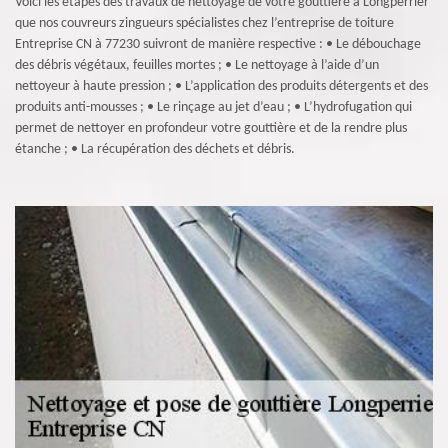
Voici les étapes des travaux de nettoyage de votre gouttière à Longperrier
que nos couvreurs zingueurs spécialistes chez l’entreprise de toiture
Entreprise CN à 77230 suivront de manière respective : • Le débouchage
des débris végétaux, feuilles mortes ; • Le nettoyage à l’aide d’un
nettoyeur à haute pression ; • L’application des produits détergents et des
produits anti-mousses ; • Le rinçage au jet d’eau ; • L’hydrofugation qui
permet de nettoyer en profondeur votre gouttière et de la rendre plus
étanche ; • La récupération des déchets et débris.