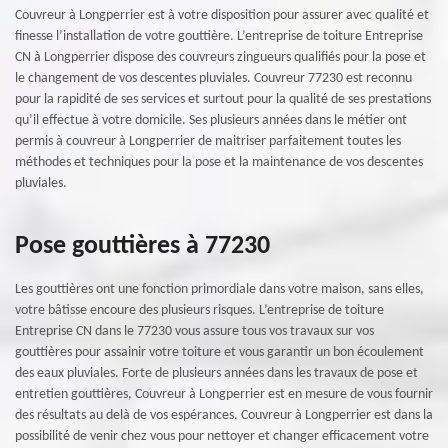
Couvreur à Longperrier est à votre disposition pour assurer avec qualité et
finesse l’installation de votre gouttière. L’entreprise de toiture Entreprise
CN à Longperrier dispose des couvreurs zingueurs qualifiés pour la pose et
le changement de vos descentes pluviales. Couvreur 77230 est reconnu
pour la rapidité de ses services et surtout pour la qualité de ses prestations
qu’il effectue à votre domicile. Ses plusieurs années dans le métier ont
permis à couvreur à Longperrier de maitriser parfaitement toutes les
méthodes et techniques pour la pose et la maintenance de vos descentes
pluviales.
Pose gouttières à 77230
Les gouttières ont une fonction primordiale dans votre maison, sans elles,
votre bâtisse encoure des plusieurs risques. L’entreprise de toiture
Entreprise CN dans le 77230 vous assure tous vos travaux sur vos
gouttières pour assainir votre toiture et vous garantir un bon écoulement
des eaux pluviales. Forte de plusieurs années dans les travaux de pose et
entretien gouttières, Couvreur à Longperrier est en mesure de vous fournir
des résultats au delà de vos espérances. Couvreur à Longperrier est dans la
possibilité de venir chez vous pour nettoyer et changer efficacement votre