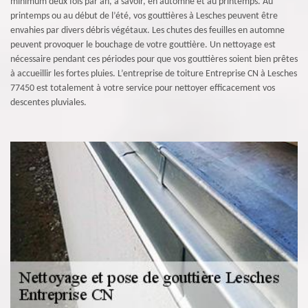
minimum deux fois par an, à savoir, en automne et au printemps. Au
printemps ou au début de l’été, vos gouttières à Lesches peuvent être
envahies par divers débris végétaux. Les chutes des feuilles en automne
peuvent provoquer le bouchage de votre gouttière. Un nettoyage est
nécessaire pendant ces périodes pour que vos gouttières soient bien prêtes
à accueillir les fortes pluies. L’entreprise de toiture Entreprise CN à Lesches
77450 est totalement à votre service pour nettoyer efficacement vos
descentes pluviales.