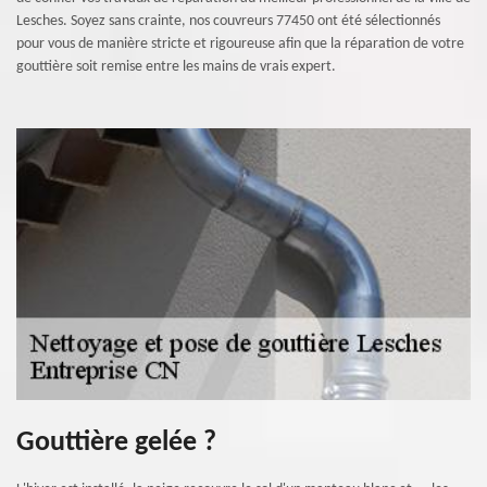
Lesches. Soyez sans crainte, nos couvreurs 77450 ont été sélectionnés
pour vous de manière stricte et rigoureuse afin que la réparation de votre
gouttière soit remise entre les mains de vrais expert.
Gouttière gelée ?