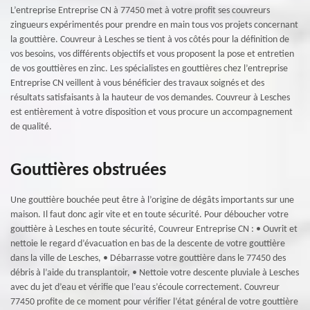
L’entreprise Entreprise CN à 77450 met à votre profit ses couvreurs
zingueurs expérimentés pour prendre en main tous vos projets concernant
la gouttière. Couvreur à Lesches se tient à vos côtés pour la définition de
vos besoins, vos différents objectifs et vous proposent la pose et entretien
de vos gouttières en zinc. Les spécialistes en gouttières chez l’entreprise
Entreprise CN veillent à vous bénéficier des travaux soignés et des
résultats satisfaisants à la hauteur de vos demandes. Couvreur à Lesches
est entièrement à votre disposition et vous procure un accompagnement
de qualité.
Gouttières obstruées
Une gouttière bouchée peut être à l’origine de dégâts importants sur une
maison. Il faut donc agir vite et en toute sécurité. Pour déboucher votre
gouttière à Lesches en toute sécurité, Couvreur Entreprise CN : • Ouvrit et
nettoie le regard d’évacuation en bas de la descente de votre gouttière
dans la ville de Lesches, • Débarrasse votre gouttière dans le 77450 des
débris à l’aide du transplantoir, • Nettoie votre descente pluviale à Lesches
avec du jet d’eau et vérifie que l’eau s’écoule correctement. Couvreur
77450 profite de ce moment pour vérifier l’état général de votre gouttière