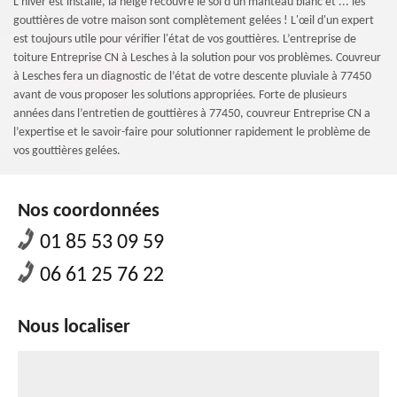
L'hiver est installé, la neige recouvre le sol d'un manteau blanc et ... les
gouttières de votre maison sont complètement gelées ! L'œil d'un expert
est toujours utile pour vérifier l'état de vos gouttières. L’entreprise de
toiture Entreprise CN à Lesches à la solution pour vos problèmes. Couvreur
à Lesches fera un diagnostic de l’état de votre descente pluviale à 77450
avant de vous proposer les solutions appropriées. Forte de plusieurs
années dans l’entretien de gouttières à 77450, couvreur Entreprise CN a
l’expertise et le savoir-faire pour solutionner rapidement le problème de
vos gouttières gelées.
Nos coordonnées
01 85 53 09 59
06 61 25 76 22
Nous localiser