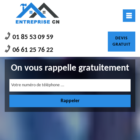
01 85 53 09 59
DEVIS
GRATUIT
06 61 25 76 22
On vous rappelle gratuitement