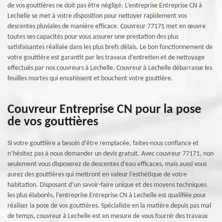
de vos gouttières ne doit pas être négligé. L’entreprise Entreprise CN à
Lechelle se met à votre disposition pour nettoyer rapidement vos
descentes pluviales de manière efficace. Couvreur 77171 met en œuvre
toutes ses capacités pour vous assurer une prestation des plus
satisfaisantes réalisée dans les plus brefs délais. Le bon fonctionnement de
votre gouttière est garantit par les travaux d’entretien et de nettoyage
effectués par nos couvreurs à Lechelle. Couvreur à Lechelle débarrasse les
feuilles mortes qui envahissent et bouchent votre gouttière.
Couvreur Entreprise CN pour la pose
de vos gouttières
Si votre gouttière a besoin d’être remplacée, faites-nous confiance et
n’hésitez pas à nous demander un devis gratuit. Avec couvreur 77171, non
seulement vous disposerez de descentes d’eau efficaces, mais aussi vous
aurez des gouttières qui mettront en valeur l’esthétique de votre
habitation. Disposant d’un savoir-faire unique et des moyens techniques
les plus élaborés, l’entreprise Entreprise CN à Lechelle est qualifiée pour
réaliser la pose de vos gouttières. Spécialiste en la matière depuis pas mal
de temps, couvreur à Lechelle est en mesure de vous fournir des travaux