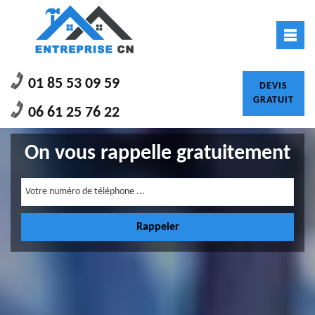
01 85 53 09 59
DEVIS
GRATUIT
06 61 25 76 22
On vous rappelle gratuitement