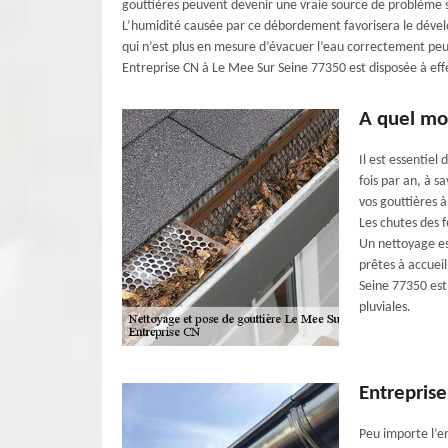
gouttières peuvent devenir une vraie source de problème 
L’humidité causée par ce débordement favorisera le dével
qui n’est plus en mesure d’évacuer l’eau correctement pe
Entreprise CN à Le Mee Sur Seine 77350 est disposée à effe
A quel mo
Il est essentie
fois par an, à 
vos gouttières 
Les chutes des 
Un nettoyage es
prêtes à accueil
Seine 77350 est
pluviales.
Entreprise
Peu importe l’e