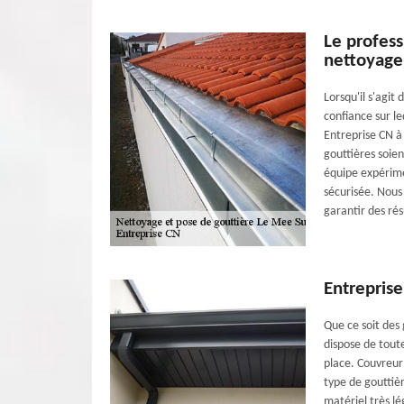
Le profess
nettoyage
Lorsqu'il s'agit
confiance sur l
Entreprise CN à 
gouttières soien
équipe expérim
sécurisée. Nous
garantir des ré
Entreprise
Que ce soit des
dispose de tout
place. Couvreur
type de gouttièr
matériel très lé