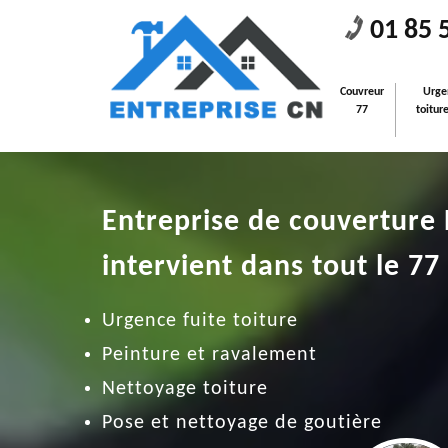
01 85 
Couvreur
Urge
77
toitur
Entreprise de couverture
intervient dans tout le 77
Urgence fuite toiture
Peinture et ravalement
Nettoyage toiture
Pose et nettoyage de goutière