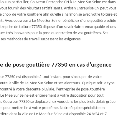
l ou un particulier, Couvreur Entreprise CN à Le Mee Sur Seine est dans
e vous fournir des résultats satisfaisants. Artisan Entreprise CN peut vous
le choix de votre gouttière afin qu’elle s’harmonise avec votre toiture et
t. Avec couvreur à Le Mee Sur Seine, bénéficiez d’une gouttière solide
ntreprise de toiture 77350 dispose d’un savoir-faire remarquable et des
es très innovants pour la pose ou entretien de vos gouttières. Ses
ses méthodes de travail surpassent les exigences.
se de pose gouttière 77350 en cas d’urgence
ur 77350 est disponible à tout instant pour s'occuper de votre
oute la ville de Le Mee Sur Seine et ses alentours. Quelque soit le type
contré à votre descente pluviale, l’entreprise de pose gouttière
 Le Mee Sur Seine est entièrement à votre disposition pour tout
. Couvreur 77350 se déplace chez vous dans les plus brefs délais grâce
el pour mettre fin à votre problème. Notre équipe spécialiste en
ière dans la ville de Le Mee Sur Seine est disponible 24 h/24 et 7