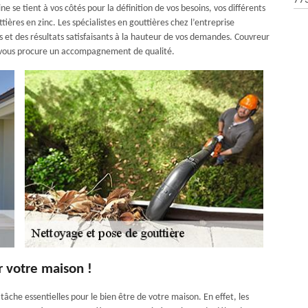
77
e se tient à vos côtés pour la définition de vos besoins, vos différents
tières en zinc. Les spécialistes en gouttières chez l’entreprise
s et des résultats satisfaisants à la hauteur de vos demandes. Couvreur
t vous procure un accompagnement de qualité.
r votre maison !
âche essentielles pour le bien être de votre maison. En effet, les