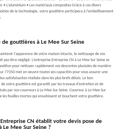
cier • L’aluminium • Les matériaux composites Grâce à ces divers
ointe de la technologie, votre gouttière participera à l’embellissement
.
 de gouttières à Le Mee Sur Seine
maintenir l'apparence de votre maison intacte, le nettoyage de vos
it pas être négligé. L’entreprise Entreprise CN à Le Mee Sur Seine se
position pour nettoyer rapidement vos descentes pluviales de manière
eur 77350 met en œuvre toutes ses capacités pour vous assurer une
lus satisfaisantes réalisée dans les plus brefs délais. Le bon
de votre gouttière est garantit par les travaux d’entretien et de
tués par nos couvreurs à Le Mee Sur Seine. Couvreur à Le Mee Sur
 les feuilles mortes qui envahissent et bouchent votre gouttière.
ntreprise CN établit votre devis pose de
à Le Mee Sur Seine ?