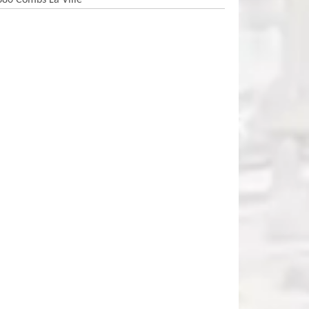
380 Combs La Ville