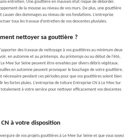
sans entretien. Une gouttière en mauvais état risque de déborder.
oppement de la mousse au niveau de vos murs. De plus, une gouttière
ut causer des dommages au niveau de vos fondations. L’entreprise
ctuer tous les travaux d’entretien de vos descentes pluviales.
ment nettoyer sa gouttière ?
l d’apporter des travaux de nettoyage à vos gouttières au minimum deux
savoir, en automne et au printemps. Au printemps ou au début de l’été,
à Le Mee Sur Seine peuvent être envahies par divers débris végétaux.
feuilles en automne peuvent provoquer le bouchage de votre gouttière.
t nécessaire pendant ces périodes pour que vos gouttières soient bien
lir les fortes pluies. L’entreprise de toiture Entreprise CN à Le Mee Sur
 totalement à votre service pour nettoyer efficacement vos descentes
 CN à votre disposition
nvergure de vos projets gouttières à Le Mee Sur Seine et que vous soyez