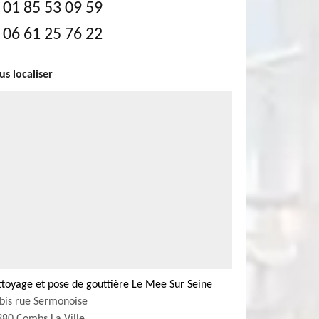
01 85 53 09 59
06 61 25 76 22
s localiser
toyage et pose de gouttière Le Mee Sur Seine
bis rue Sermonoise