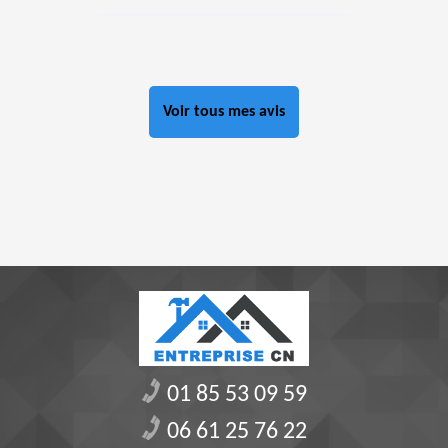
Voir tous mes avis
01 85 53 09 59
06 61 25 76 22