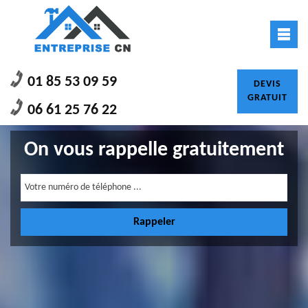
01 85 53 09 59
DEVIS
GRATUIT
06 61 25 76 22
On vous rappelle gratuitement