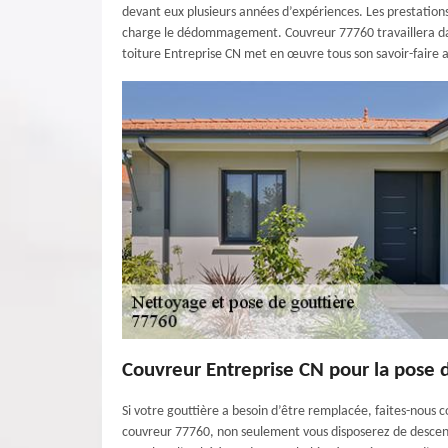
devant eux plusieurs années d’expériences. Les prestation
charge le dédommagement. Couvreur 77760 travaillera dans l
toiture Entreprise CN met en œuvre tous son savoir-faire a
Couvreur Entreprise CN pour la pose 
Si votre gouttière a besoin d’être remplacée, faites-nous 
couvreur 77760, non seulement vous disposerez de descente