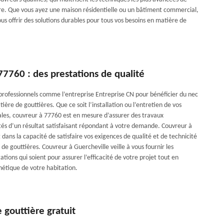
re. Que vous ayez une maison résidentielle ou un bâtiment commercial,
us offrir des solutions durables pour tous vos besoins en matière de
7760 : des prestations de qualité
 professionnels comme l’entreprise Entreprise CN pour bénéficier du nec
tière de gouttières. Que ce soit l’installation ou l’entretien de vos
ales, couvreur à 77760 est en mesure d’assurer des travaux
és d’un résultat satisfaisant répondant à votre demande. Couvreur à
 dans la capacité de satisfaire vos exigences de qualité et de technicité
 de gouttières. Couvreur à Guercheville veille à vous fournir les
ations qui soient pour assurer l’efficacité de votre projet tout en
hétique de votre habitation.
 gouttière gratuit