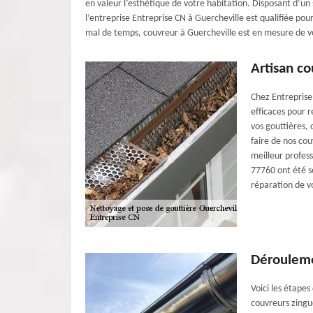
en valeur l’esthétique de votre habitation. Disposant d’un 
l’entreprise Entreprise CN à Guercheville est qualifiée pour
mal de temps, couvreur à Guercheville est en mesure de vou
Artisan co
Chez Entreprise 
efficaces pour r
vos gouttières, 
faire de nos cou
meilleur profess
77760 ont été s
réparation de vo
Dérouleme
Voici les étape
couvreurs zingue