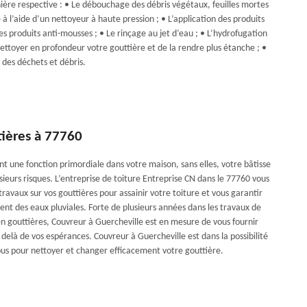
ière respective : • Le débouchage des débris végétaux, feuilles mortes
 à l’aide d’un nettoyeur à haute pression ; • L’application des produits
s produits anti-mousses ; • Le rinçage au jet d’eau ; • L’hydrofugation
ettoyer en profondeur votre gouttière et de la rendre plus étanche ; •
 des déchets et débris.
tières à 77760
nt une fonction primordiale dans votre maison, sans elles, votre bâtisse
ieurs risques. L’entreprise de toiture Entreprise CN dans le 77760 vous
travaux sur vos gouttières pour assainir votre toiture et vous garantir
nt des eaux pluviales. Forte de plusieurs années dans les travaux de
en gouttières, Couvreur à Guercheville est en mesure de vous fournir
 delà de vos espérances. Couvreur à Guercheville est dans la possibilité
ous pour nettoyer et changer efficacement votre gouttière.