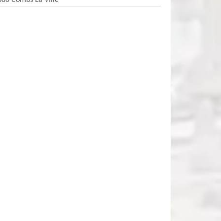
380 Combs La Ville