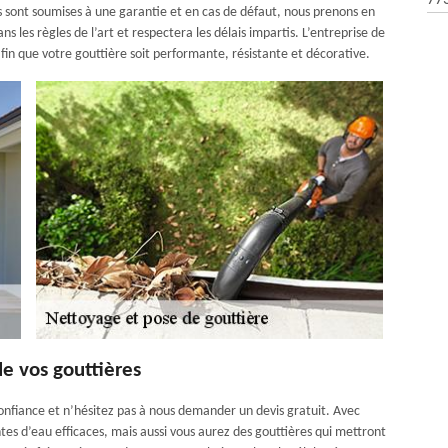
77
s sont soumises à une garantie et en cas de défaut, nous prenons en
es règles de l’art et respectera les délais impartis. L’entreprise de
fin que votre gouttière soit performante, résistante et décorative.
de vos gouttières
confiance et n’hésitez pas à nous demander un devis gratuit. Avec
s d’eau efficaces, mais aussi vous aurez des gouttières qui mettront