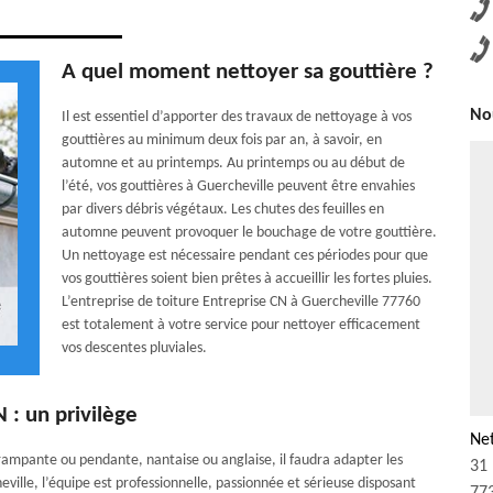
A quel moment nettoyer sa gouttière ?
Nou
Il est essentiel d’apporter des travaux de nettoyage à vos
gouttières au minimum deux fois par an, à savoir, en
automne et au printemps. Au printemps ou au début de
l’été, vos gouttières à Guercheville peuvent être envahies
par divers débris végétaux. Les chutes des feuilles en
automne peuvent provoquer le bouchage de votre gouttière.
Un nettoyage est nécessaire pendant ces périodes pour que
vos gouttières soient bien prêtes à accueillir les fortes pluies.
L’entreprise de toiture Entreprise CN à Guercheville 77760
est totalement à votre service pour nettoyer efficacement
vos descentes pluviales.
 : un privilège
Net
t rampante ou pendante, nantaise ou anglaise, il faudra adapter les
31 
ille, l’équipe est professionnelle, passionnée et sérieuse disposant