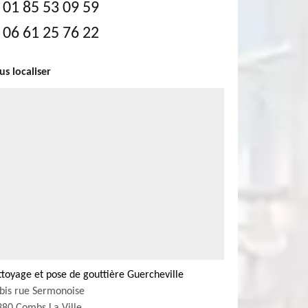
01 85 53 09 59
06 61 25 76 22
s localiser
toyage et pose de gouttière Guercheville
bis rue Sermonoise