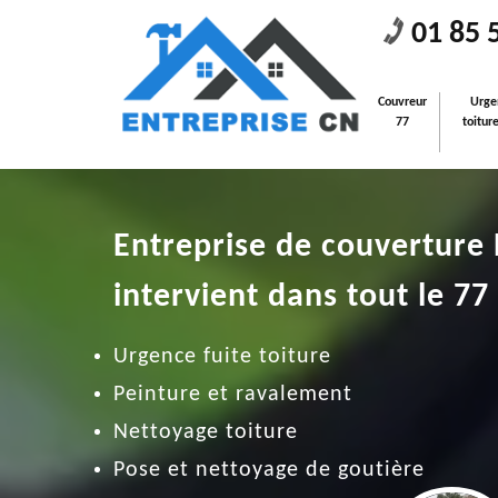
01 85 
Couvreur
Urge
77
toitur
Entreprise de couverture
intervient dans tout le 77
Urgence fuite toiture
Peinture et ravalement
Nettoyage toiture
Pose et nettoyage de goutière