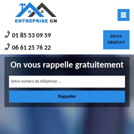
01 85 53 09 59
DEVIS
GRATUIT
06 61 25 76 22
On vous rappelle gratuitement