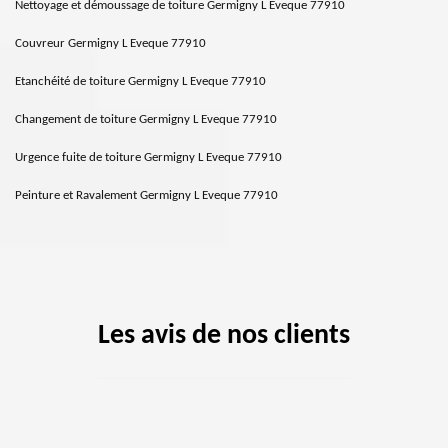
Nettoyage et démoussage de toiture Germigny L Eveque 77910
Couvreur Germigny L Eveque 77910
Etanchéité de toiture Germigny L Eveque 77910
Changement de toiture Germigny L Eveque 77910
Urgence fuite de toiture Germigny L Eveque 77910
Peinture et Ravalement Germigny L Eveque 77910
Les avis de nos clients