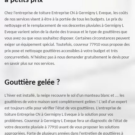
à petits prix
Chez l’entreprise de toiture Entreprise CN à Germigny L Eveque, les coûts
de nos services visent à être à la portée de tous les budgets. Le prix du
nettoyage et le remplacement de vos descentes pluviales à Germigny L
Eveque varient selon de la durée des travaux et le type de gouttières que
vous avez ou que vous souhaitez disposer. Certaines circonstances peuvent
exiger un équipement spécial. Toutefois, couvreur 77910 vous propose des
prix pose et nettoyage gouttières accessibles à votre budget et très
concurrentiels. N’hésitez pas à nous demander gratuitement le devis pour
en savoir plus sur nos services.
Gouttière gelée ?
L'hiver est installé, la neige recouvre le sol d'un manteau blanc et ... les
gouttières de votre maison sont complètement gelées ! L'œil d'un expert
est toujours utile pour vérifier l'état de vos gouttières. L’entreprise de
toiture Entreprise CN à Germigny L Eveque à la solution pour vos
problèmes. Couvreur à Germigny L Eveque fera un diagnostic de l’état de
votre descente pluviale à 77910 avant de vous proposer les solutions
appropriées. Forte de plusieurs années dans l’entretien de gouttières à