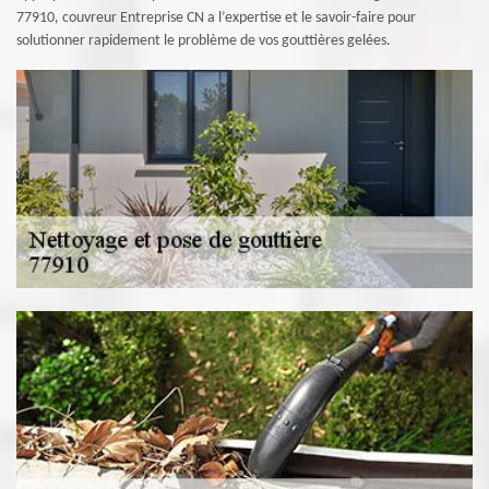
77910, couvreur Entreprise CN a l’expertise et le savoir-faire pour
solutionner rapidement le problème de vos gouttières gelées.