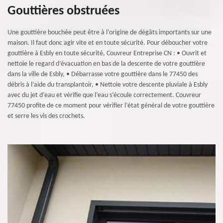
Gouttières obstruées
Une gouttière bouchée peut être à l’origine de dégâts importants sur une
maison. Il faut donc agir vite et en toute sécurité. Pour déboucher votre
gouttière à Esbly en toute sécurité, Couvreur Entreprise CN : • Ouvrit et
nettoie le regard d’évacuation en bas de la descente de votre gouttière
dans la ville de Esbly, • Débarrasse votre gouttière dans le 77450 des
débris à l’aide du transplantoir, • Nettoie votre descente pluviale à Esbly
avec du jet d’eau et vérifie que l’eau s’écoule correctement. Couvreur
77450 profite de ce moment pour vérifier l’état général de votre gouttière
et serre les vis des crochets.