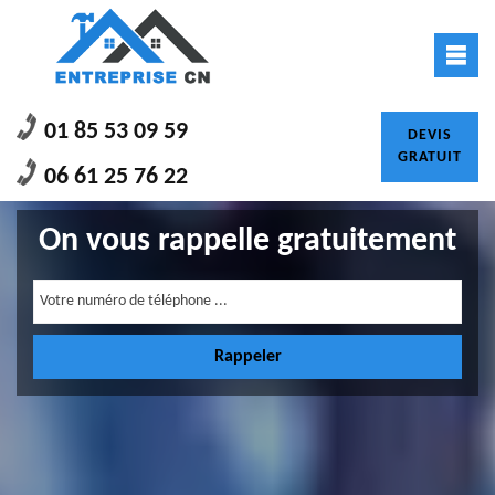
01 85 53 09 59
DEVIS
GRATUIT
06 61 25 76 22
On vous rappelle gratuitement