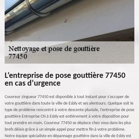
L’entreprise de pose gouttière 77450
en cas d’urgence
Couvreur zingueur 77450 est disponible à tout instant pour s'occuper de
votre gouttière dans toute la ville de Esbly et ses alentours. Quelque soit le
type de problème rencontré à votre descente pluviale, l’entreprise de pose
gouttière Entreprise CN à Esbly est entièrement à votre disposition pour
tout prendre en main. Couvreur 77450 se déplace chez vous dans les plus
brefs délais grâce à un simple appel pour mettre fin à votre problème.
Notre équipe spécialiste en dépannage gouttière dans la ville de Esbly est