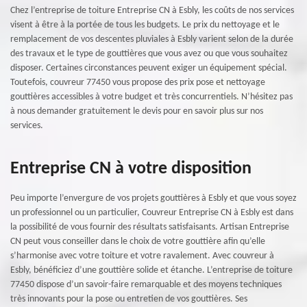
Chez l’entreprise de toiture Entreprise CN à Esbly, les coûts de nos services
visent à être à la portée de tous les budgets. Le prix du nettoyage et le
remplacement de vos descentes pluviales à Esbly varient selon de la durée
des travaux et le type de gouttières que vous avez ou que vous souhaitez
disposer. Certaines circonstances peuvent exiger un équipement spécial.
Toutefois, couvreur 77450 vous propose des prix pose et nettoyage
gouttières accessibles à votre budget et très concurrentiels. N’hésitez pas
à nous demander gratuitement le devis pour en savoir plus sur nos
services.
Entreprise CN à votre disposition
Peu importe l’envergure de vos projets gouttières à Esbly et que vous soyez
un professionnel ou un particulier, Couvreur Entreprise CN à Esbly est dans
la possibilité de vous fournir des résultats satisfaisants. Artisan Entreprise
CN peut vous conseiller dans le choix de votre gouttière afin qu’elle
s’harmonise avec votre toiture et votre ravalement. Avec couvreur à
Esbly, bénéficiez d’une gouttière solide et étanche. L’entreprise de toiture
77450 dispose d’un savoir-faire remarquable et des moyens techniques
très innovants pour la pose ou entretien de vos gouttières. Ses