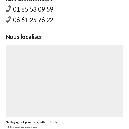
01 85 53 09 59
06 61 25 76 22
Nous localiser
Nettoyage et pose de gouttière Esbly
31 bis rue Sermonoise