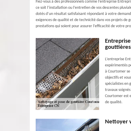
Fiez-vous à des professionnels comme l’entreprise Entrepri
ce soit l’installation ou l’entretien de vos descentes pluv
dotés d’un résultat satisfaisant répondant à votre demand
exigences de qualité et de technicité dans vos projets de g
prestations qui soient pour assurer l’efficacité de votre pr
Entrepris
gouttières
L’entreprise En
expérimentés po
à Courtomer se t
objectifs et vou
spécialistes en 
travaux soignés
Courtomer est 
de qualité.
Nettoyer v