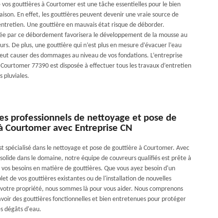
 vos gouttières à Courtomer est une tâche essentielles pour le bien
ison. En effet, les gouttières peuvent devenir une vraie source de
ntretien. Une gouttière en mauvais état risque de déborder.
ée par ce débordement favorisera le développement de la mousse au
urs. De plus, une gouttière qui n’est plus en mesure d’évacuer l’eau
ut causer des dommages au niveau de vos fondations. L’entreprise
 Courtomer 77390 est disposée à effectuer tous les travaux d’entretien
 pluviales.
es professionnels de nettoyage et pose de
 à Courtomer avec Entreprise CN
st spécialisé dans le nettoyage et pose de gouttière à Courtomer. Avec
solide dans le domaine, notre équipe de couvreurs qualifiés est prête à
 vos besoins en matière de gouttières. Que vous ayez besoin d'un
t de vos gouttières existantes ou de l'installation de nouvelles
 votre propriété, nous sommes là pour vous aider. Nous comprenons
avoir des gouttières fonctionnelles et bien entretenues pour protéger
s dégâts d'eau.