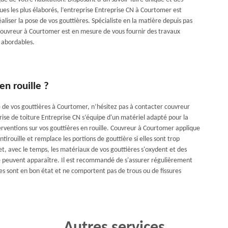
es les plus élaborés, l’entreprise Entreprise CN à Courtomer est
éaliser la pose de vos gouttières. Spécialiste en la matière depuis pas
ouvreur à Courtomer est en mesure de vous fournir des travaux
s abordables.
en rouille ?
le de vos gouttières à Courtomer, n’hésitez pas à contacter couvreur
rise de toiture Entreprise CN s’équipe d'un matériel adapté pour la
erventions sur vos gouttières en rouille. Couvreur à Courtomer applique
tirouille et remplace les portions de gouttière si elles sont trop
t, avec le temps, les matériaux de vos gouttières s'oxydent et des
le peuvent apparaître. Il est recommandé de s'assurer régulièrement
es sont en bon état et ne comportent pas de trous ou de fissures