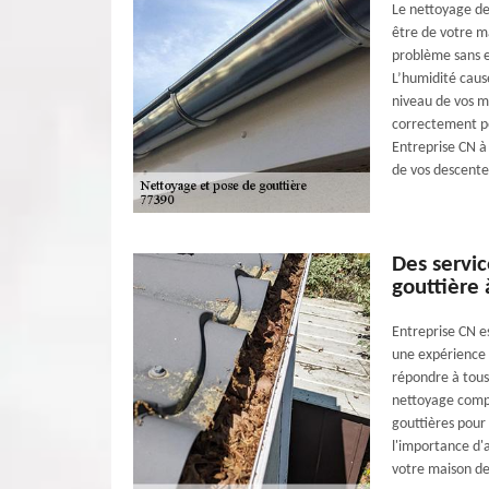
Le nettoyage de
être de votre ma
problème sans e
L’humidité caus
niveau de vos m
correctement pe
Entreprise CN à
de vos descentes
Des servic
gouttière
Entreprise CN e
une expérience 
répondre à tous
nettoyage comple
gouttières pour
l'importance d'
votre maison de