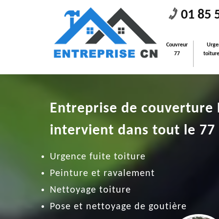
01 85 
Couvreur
Urge
77
toitur
Entreprise de couverture
intervient dans tout le 77
Urgence fuite toiture
Peinture et ravalement
Nettoyage toiture
Pose et nettoyage de goutière