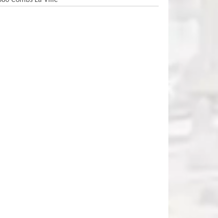
380 Combs La Ville