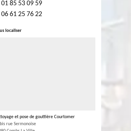
01 85 53 09 59
06 61 25 76 22
s localiser
ttoyage et pose de gouttière Courtomer
bis rue Sermonoise