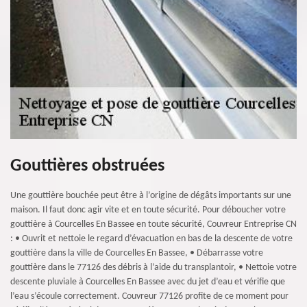
Gouttières obstruées
Une gouttière bouchée peut être à l’origine de dégâts importants sur une
maison. Il faut donc agir vite et en toute sécurité. Pour déboucher votre
gouttière à Courcelles En Bassee en toute sécurité, Couvreur Entreprise CN
: • Ouvrit et nettoie le regard d’évacuation en bas de la descente de votre
gouttière dans la ville de Courcelles En Bassee, • Débarrasse votre
gouttière dans le 77126 des débris à l’aide du transplantoir, • Nettoie votre
descente pluviale à Courcelles En Bassee avec du jet d’eau et vérifie que
l’eau s’écoule correctement. Couvreur 77126 profite de ce moment pour