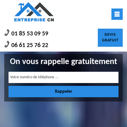
01 85 53 09 59
DEVIS
GRATUIT
06 61 25 76 22
On vous rappelle gratuitement