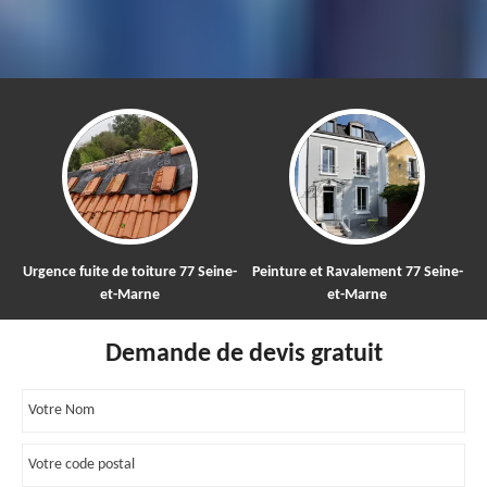
Urgence fuite de toiture 77 Seine-
Peinture et Ravalement 77 Seine-
N
et-Marne
et-Marne
Demande de devis gratuit