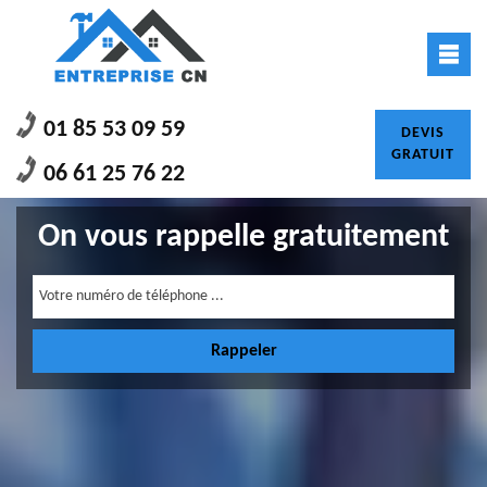
01 85 53 09 59
DEVIS
GRATUIT
06 61 25 76 22
On vous rappelle gratuitement