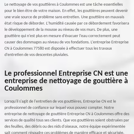
Le nettoyage de vos gouttières à Coulommes est une tâche essentielles
pour le bien être de votre maison. En effet, les gouttières peuvent devenir
une vraie source de problème sans entretien. Une gouttière en mauvais
état risque de déborder. L’humidité causée par ce débordement favorisera
le développement de la mousse au niveau de vos murs. De plus, une
gouttière qui n’est plus en mesure d’évacuer l’eau correctement peut
causer des dommages au niveau de vos fondations. L’entreprise Entreprise
CN à Coulommes 77580 est disposée à effectuer tous les travaux
d’entretien de vos descentes pluviales.
Le professionnel Entreprise CN est une
entreprise de nettoyage de gouttière à
Coulommes
Lorsqu'il s'agit de l'entretien de vos gouttières, Entreprise CN est le
professionnel de confiance sur lequel vous pouvez compter. Notre
entreprise de nettoyage de gouttière Entreprise CN à Coulommes offre des
services de qualité tous ses clients. Que vos gouttières soient obstruées par
des feuilles, des débris ou des nids d'oiseaux, notre équipe expérimentée
sait comment résoudre ces problèmes de manière efficace et sécurisée.