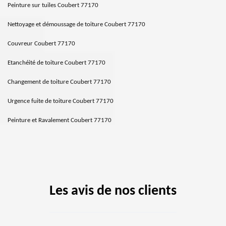
Peinture sur tuiles Coubert 77170
Nettoyage et démoussage de toiture Coubert 77170
Couvreur Coubert 77170
Etanchéité de toiture Coubert 77170
Changement de toiture Coubert 77170
Urgence fuite de toiture Coubert 77170
Peinture et Ravalement Coubert 77170
Les avis de nos clients