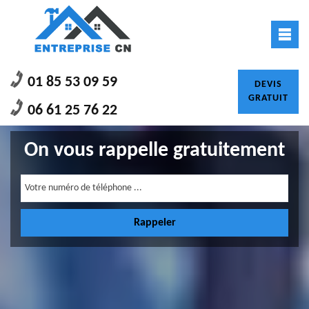
01 85 53 09 59
DEVIS
GRATUIT
06 61 25 76 22
On vous rappelle gratuitement