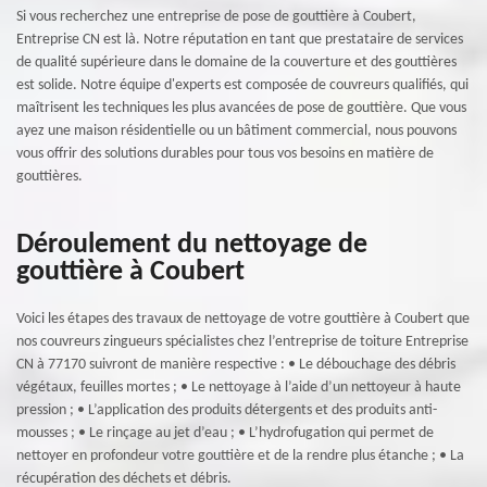
Si vous recherchez une entreprise de pose de gouttière à Coubert,
Entreprise CN est là. Notre réputation en tant que prestataire de services
de qualité supérieure dans le domaine de la couverture et des gouttières
est solide. Notre équipe d'experts est composée de couvreurs qualifiés, qui
maîtrisent les techniques les plus avancées de pose de gouttière. Que vous
ayez une maison résidentielle ou un bâtiment commercial, nous pouvons
vous offrir des solutions durables pour tous vos besoins en matière de
gouttières.
Déroulement du nettoyage de
gouttière à Coubert
Voici les étapes des travaux de nettoyage de votre gouttière à Coubert que
nos couvreurs zingueurs spécialistes chez l’entreprise de toiture Entreprise
CN à 77170 suivront de manière respective : • Le débouchage des débris
végétaux, feuilles mortes ; • Le nettoyage à l’aide d’un nettoyeur à haute
pression ; • L’application des produits détergents et des produits anti-
mousses ; • Le rinçage au jet d’eau ; • L’hydrofugation qui permet de
nettoyer en profondeur votre gouttière et de la rendre plus étanche ; • La
récupération des déchets et débris.