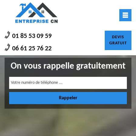
01 85 53 09 59
DEVIS
GRATUIT
06 61 25 76 22
On vous rappelle gratuitement