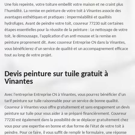
Une fois repeinte, votre toiture embellit votre maison et ne craint plus
l’humidité. La remise en peinture de votre toit à Vinantes associe des
avantages esthétiques et pratiques : imperméabilité et qualités
hydrofuges. Avant de peindre votre toit, couvreur 77230 suit certaines
étapes essentielles pour la réussite de la peinture : Le nettoyage de votre
toit, le démoussage, l’application d’un anti-mousse et la remise en
peinture proprement dit. Avec couvreur Entreprise CN dans la Vinantes,
vous bénéficierez d’un service de qualité et un accompagnement efficace
tout au long de votre projet.
Devis peinture sur tuile gratuit à
Vinantes
Avec l’entreprise Entreprise CN à Vinantes, vous pourrez bénéficier d’un
tarif peinture sur tuile raisonnable pour un service de bonne qualité.
Couvreur à Vinantes vous offre gratuitement et sans engagement un devis
peinture sur tuile pour vous aider à se préparé financièrement. Couvreur
77230 est également dans la possibilité de se déplacer gratuitement chez
vous pour une expertise en bonne et due forme de l’état de votre toit à
peindre. Pour ce faire, il vous suffit de remplir le formulaire, une réponse