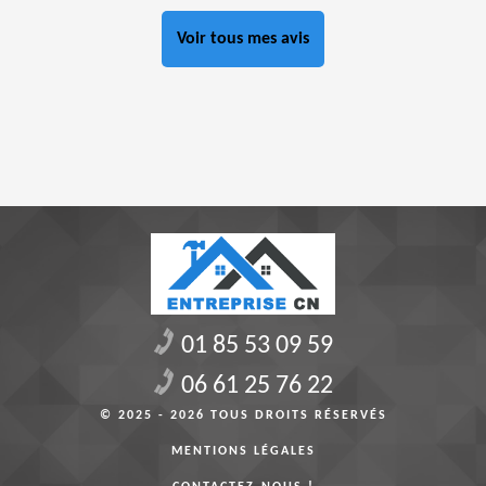
Voir tous mes avis
01 85 53 09 59
06 61 25 76 22
© 2025 - 2026 TOUS DROITS RÉSERVÉS
MENTIONS LÉGALES