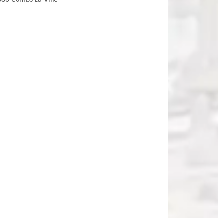
380 Combs La Ville