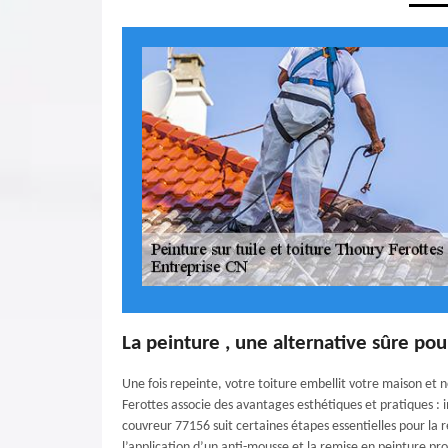
La peinture , une alternative sûre pou
Une fois repeinte, votre toiture embellit votre maison et n
Ferottes associe des avantages esthétiques et pratiques : 
couvreur 77156 suit certaines étapes essentielles pour la r
l’application d’un anti-mousse et la remise en peinture p