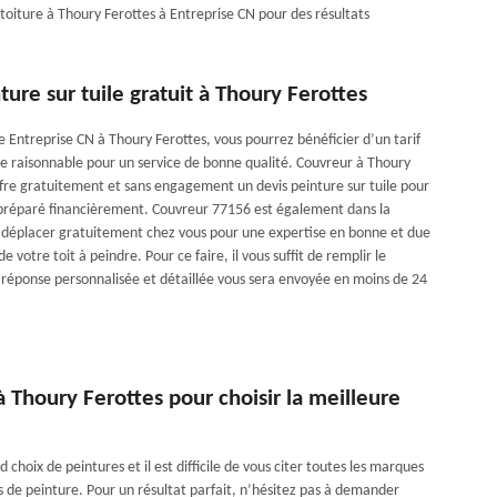
t toiture à Thoury Ferottes à Entreprise CN pour des résultats
ture sur tuile gratuit à Thoury Ferottes
e Entreprise CN à Thoury Ferottes, vous pourrez bénéficier d’un tarif
ile raisonnable pour un service de bonne qualité. Couvreur à Thoury
ffre gratuitement et sans engagement un devis peinture sur tuile pour
 préparé financièrement. Couvreur 77156 est également dans la
se déplacer gratuitement chez vous pour une expertise en bonne et due
e votre toit à peindre. Pour ce faire, il vous suffit de remplir le
 réponse personnalisée et détaillée vous sera envoyée en moins de 24
 Thoury Ferottes pour choisir la meilleure
d choix de peintures et il est difficile de vous citer toutes les marques
s de peinture. Pour un résultat parfait, n’hésitez pas à demander