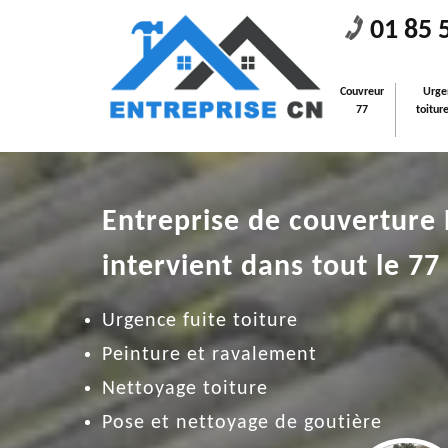
01 85 
Couvreur
Urge
77
toitur
Entreprise de couverture
intervient dans tout le 77
Urgence fuite toiture
Peinture et ravalement
Nettoyage toiture
Pose et nettoyage de goutière