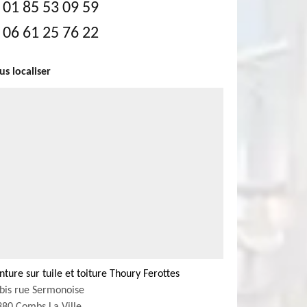
01 85 53 09 59
06 61 25 76 22
s localiser
nture sur tuile et toiture Thoury Ferottes
bis rue Sermonoise