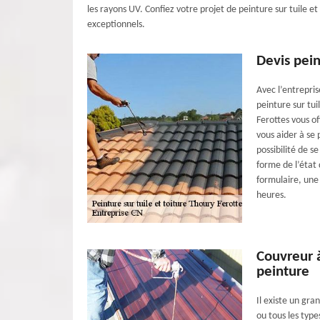
les rayons UV. Confiez votre projet de peinture sur tuile e
exceptionnels.
Devis pein
Avec l’entrepris
peinture sur tu
Ferottes vous o
vous aider à se
possibilité de 
forme de l’état d
formulaire, une
heures.
Couvreur à
peinture
Il existe un gran
ou tous les type