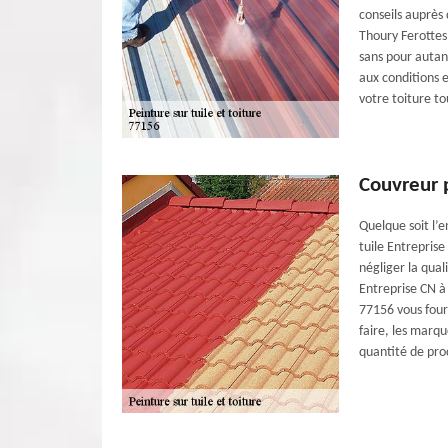
conseils auprès
Thoury Ferottes 
sans pour autant
aux conditions 
votre toiture to
Couvreur p
Quelque soit l’e
tuile Entreprise
négliger la qual
Entreprise CN à
77156 vous fourn
faire, les marqu
quantité de prod