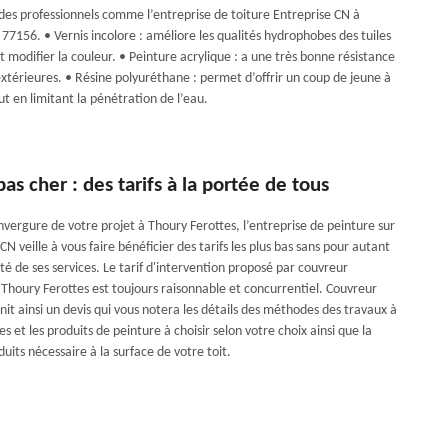
 des professionnels comme l’entreprise de toiture Entreprise CN à
77156. • Vernis incolore : améliore les qualités hydrophobes des tuiles
 modifier la couleur. • Peinture acrylique : a une très bonne résistance
extérieures. • Résine polyuréthane : permet d’offrir un coup de jeune à
ut en limitant la pénétration de l’eau.
as cher : des tarifs à la portée de tous
nvergure de votre projet à Thoury Ferottes, l’entreprise de peinture sur
 CN veille à vous faire bénéficier des tarifs les plus bas sans pour autant
ité de ses services. Le tarif d'intervention proposé par couvreur
 Thoury Ferottes est toujours raisonnable et concurrentiel. Couvreur
it ainsi un devis qui vous notera les détails des méthodes des travaux à
es et les produits de peinture à choisir selon votre choix ainsi que la
uits nécessaire à la surface de votre toit.