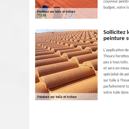
couvreur peintre
budget, votre to
Sollicitez
peinture s
L'application d
Thoury Ferottes
pas à tous toits
et sera en mesu
spécialisé de pe
sur tuile à Tho
parfaitement to
votre tuile dans