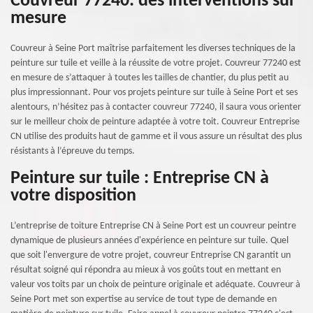
Couvreur 77240: des interventions sur
mesure
Couvreur à Seine Port maîtrise parfaitement les diverses techniques de la
peinture sur tuile et veille à la réussite de votre projet. Couvreur 77240 est
en mesure de s’attaquer à toutes les tailles de chantier, du plus petit au
plus impressionnant. Pour vos projets peinture sur tuile à Seine Port et ses
alentours, n’hésitez pas à contacter couvreur 77240, il saura vous orienter
sur le meilleur choix de peinture adaptée à votre toit. Couvreur Entreprise
CN utilise des produits haut de gamme et il vous assure un résultat des plus
résistants à l’épreuve du temps.
Peinture sur tuile : Entreprise CN à
votre disposition
L’entreprise de toiture Entreprise CN à Seine Port est un couvreur peintre
dynamique de plusieurs années d'expérience en peinture sur tuile. Quel
que soit l'envergure de votre projet, couvreur Entreprise CN garantit un
résultat soigné qui répondra au mieux à vos goûts tout en mettant en
valeur vos toits par un choix de peinture originale et adéquate. Couvreur à
Seine Port met son expertise au service de tout type de demande en