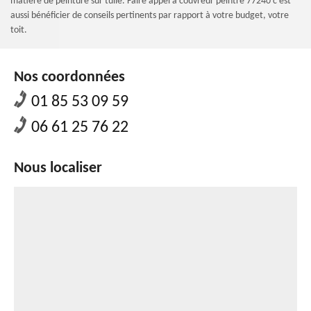
matière de peinture sur tuile. Faire appel à couvreur peintre 77240 c'est
aussi bénéficier de conseils pertinents par rapport à votre budget, votre
toit.
Nos coordonnées
01 85 53 09 59
06 61 25 76 22
Nous localiser