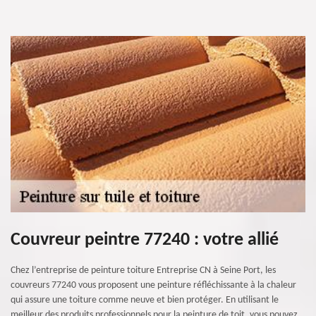
Couvreur peintre 77240 : votre allié
Chez l’entreprise de peinture toiture Entreprise CN à Seine Port, les
couvreurs 77240 vous proposent une peinture réfléchissante à la chaleur
qui assure une toiture comme neuve et bien protéger. En utilisant le
meilleur des produits professionnels pour la peinture de toit, vous pouvez