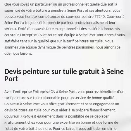
Que vous soyez un particulier ou un professionnel et quelle que soit la
superficie de votre toiture à peindre à Seine Port et ses alentours, vous
pouvez vous fier aux compétences de couvreur peintre 77240. Couvreur à
Seine Port a toujours été apprécié par leur professionnalisme et leur
sérieux. Doté d’un savoir-faire exceptionnel et des matériels innovants,
couvreur Entreprise CN et toute son équipe à Seine Port sont aptes à vous
satisfaire tant sur la qualité que sur le tarif peinture sur tuile. Nous
sommes une équipe dynamique de peintres passionnés, nous aimons ce
que nous faisons.
Devis peinture sur tuile gratuit à Seine
Port
Avec l’entreprise Entreprise CN à Seine Port, vous pourrez bénéficier d’un
tarif peinture sur tuile raisonnable pour un service de bonne qualité.
Couvreur à Seine Port vous offre gratuitement et sans engagement un
devis peinture sur tuile pour vous aider à se préparé financièrement.
Couvreur 77240 est également dans la possibilité de se déplacer
gratuitement chez vous pour une expertise en bonne et due forme de
l’état de votre toit à peindre. Pour ce faire, il vous suffit de remplir le