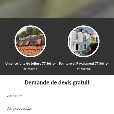
 fuite de toiture 77 Seine-
Peinture et Ravalement 77 Seine-
Nettoyage
et-Marne
et-Marne
Demande de devis gratuit