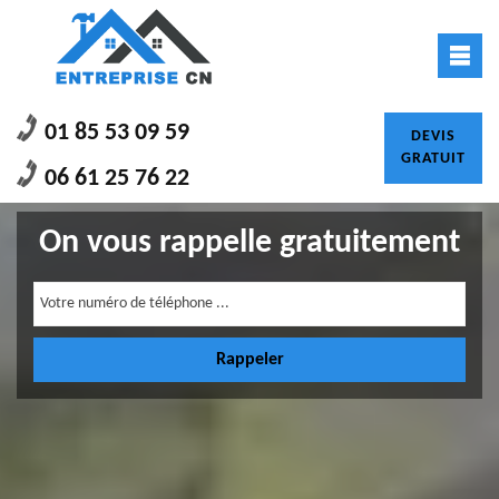
01 85 53 09 59
DEVIS
GRATUIT
06 61 25 76 22
On vous rappelle gratuitement